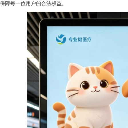
保障每一位用户的合法权益。