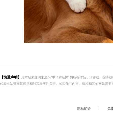
【慎重声明】
凡本站未注明来源为"中华财经网"的所有作品，均转载、编译
代表本站赞同其观点和对其真实性负责。如因作品内容、版权和其他问题需要同
网站简介
免