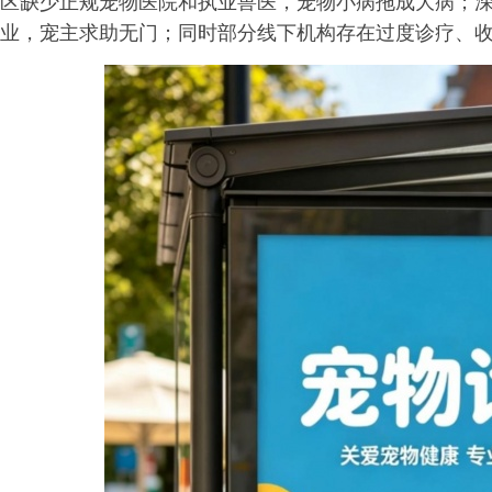
区缺少正规宠物医院和执业兽医，宠物小病拖成大病；
业，宠主求助无门；同时部分线下机构存在过度诊疗、