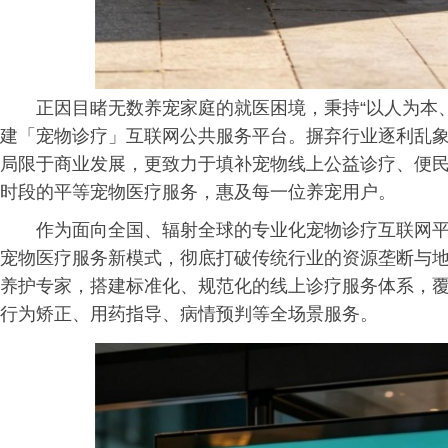
正因目睹无数养宠家庭的就医困境，秉持“以人为本
建「宠物诊疗」互联网公共服务平台。摒弃行业逐利乱
局限于商业发展，更致力于填补宠物线上公益诊疗、便
时段的平等宠物医疗服务，惠及每一位养宠用户。
作为面向全国、辐射全球的专业化宠物诊疗互联网
宠物医疗服务新模式，彻底打破传统行业的资源垄断与
养护专家，搭建标准化、规范化的线上诊疗服务体系，
行为矫正、用药指导、病情预判等全场景服务。