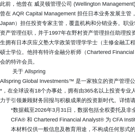
此前，他曾在 威灵顿管理公司 (Wellington Manag
曾在 AQR Capital Management 担任日本业务
Japan）担任投资专家主管，覆盖机构和分销业务。职业较早时期
资产管理任职，并于1997年在野村资产管理担任助理
生拥有日本庆应义塾大学政策管理学学士（主修金融工
硕士学位。他持有特许金融分析师（Chartered Financia
会的特许会员。
关于 Allspring
Allspring Global Investments™ 是一家独
*，在全球设有18个办事处，拥有由365名以上投资专业人士
力于引领兼顾财务回报与积极成果的投资新时代。详情请浏览 www.
*数据截至2026年3月31日，数据包括全权委托及
CFA® 和 Chartered Financial Analyst® 为 CFA 
本材料仅供一般信息及教育用途，不构成任何形式