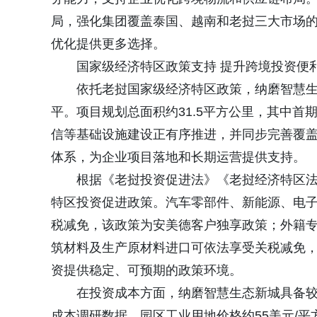
局，强化集团覆盖泰国、越南和老挝三大市场
优化提供更多选择。
国家级经济特区政策支持 提升跨境投资便
依托老挝国家级经济特区政策，纳磨智慧
平。项目规划总面积约31.5平方公里，其中首
信等基础设施建设正有序推进，并同步完善覆
体系，为企业项目落地和长期运营提供支持。
根据《老挝投资促进法》《老挝经济特区
特区投资促进政策。汽车零部件、新能源、电子
税减免，该政策为安美德客户独享政策；外籍专
筑材料及生产原材料进口可依法享受关税减免
资提供稳定、可预期的政策环境。
在投资成本方面，纳磨智慧生态新城具备较
成本调研数据，园区工业用地价格约55美元/平