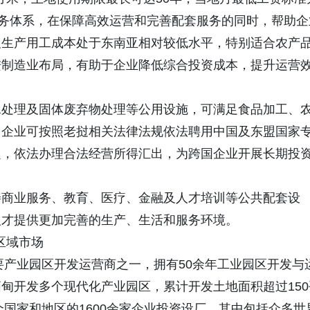
服务体系，在保障高效运营和完善配套服务的同时，帮助企
及生产用工成本处于东南亚相对较低水平，特别适合农产
进制造业布局，有助于企业降低综合投资成本，提升运营
水处理及固体废弃物处理等公用设施，可满足食品加工、
。企业可按照老挝相关法律法规依法聘用中国及东盟国家
定，依法办理合法经营所得汇出，为跨国企业开展长期投
善商业服务、教育、医疗、金融及人才培训等公共配套设
人才提供更加完善的生产、生活和服务环境。
区域市场
要产业园区开发运营商之一，拥有50余年工业园区开发与
甸开发多个现代化产业园区，累计开发土地面积超过150
个国家和地区的1600余家企业投资设厂，其中包括众多世