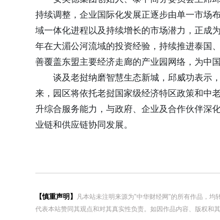
持续调整，企业国际化发展正逐步由单一市场
域一体化进程以及持续增长的市场潜力，正成为
年在大湄公河流域的投资经验，持续推进泰国、
善覆盖东盟主要经济走廊的产业园网络，为中
谈及老挝纳磨智慧生态新城，邱威功表示
来，园区将依托老挝国家级经济特区政策和中
升综合服务能力，与政府、企业及合作伙伴深
业链和供应链协同发展。
【慎重声明】
凡本站未注明来源为"中华财经网"的所有作品，
代表本站赞同其观点和对其真实性负责。如因作品内容、版权和其