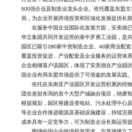
500强企业及制造业龙头企业。依托覆盖东盟
局，为企业开展跨境投资和区域化发展提供长
在服务中国企业国际化发展方面，安美德
华立集团共同开发运营的泰中罗勇工业园，是共
园区已吸引280家中资制造企业、40家商业配
覆盖投资促进、产业配套及企业服务的运营体
企业相继落户该园区，体现了安美德在产业园
国企业布局东盟市场提供了可借鉴的发展实践
依托在东南亚产业园区开发运营积累的经
团在老挝布局的首个大型产城融合项目，纳磨智
根据规划，园区将建设变电站、污水处理中心
等企业合作推进能源及基础设施建设，持续完
成本具有一定竞争力，可为制造企业长期运营
围绕中国企业跨境投资需求，安美德建立