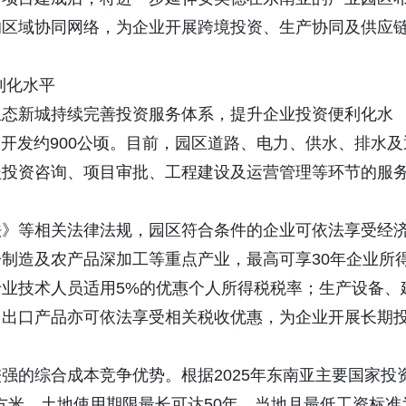
的区域协同网络，为企业开展跨境投资、生产协同及供应
利化水平
生态新城持续完善投资服务体系，提升企业投资便利化水
期开发约900公顷。目前，园区道路、电力、供水、排水及
盖投资咨询、项目审批、工程建设及运营管理等环节的服
法》等相关法律法规，园区符合条件的企业可依法享受经
制造及农产品深加工等重点产业，最高可享30年企业所
业技术人员适用5%的优惠个人所得税税率；生产设备、
，出口产品亦可依法享受相关税收优惠，为企业开展长期
强的综合成本竞争优势。根据2025年东南亚主要国家投
方米，土地使用期限最长可达50年，当地月最低工资标准