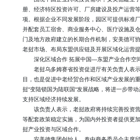
册、经济特区投资许可、厂房建设及投产运营
项。根据企业不同发展阶段，园区可提供标准
并配套员工宿舍、商业服务中心、医疗设施及
门及地方政府建立的长期合作机制，安美德可
老挝市场、布局东盟供应链及开展区域化运营
深化区域合作 拓展中国—东盟产业合作空
老挝乌多姆赛省投资促进厅有关负责人表
目，也是促进中老经贸合作和区域产业发展的
挝"变陆锁国为陆联国"发展战略，将进一步带
支持区域经济持续发展。
该负责人表示，老挝政府将持续完善投资
等配套政策稳定实施，为国内外投资者提供更
挝产业投资与区域合作。
安美德集团创始人、泰中商务委员会主席邱威功（