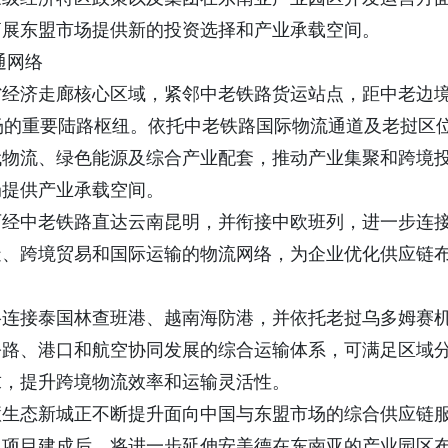
拓展东盟市场提供新的投资选择和产业承载空间。
通网络
省经济走廊核心区域，紧邻中老铁路货运站点，距中老边
场的重要陆路枢纽。依托中老铁路国际物流通道及老挝区
代物流、绿色能源及综合产业配套，推动产业集聚和跨境
局提供产业承载空间。
可经中老铁路直达云南昆明，并衔接中欧班列，进一步连
造、跨境贸易和国际运输的物流网络，为企业优化供应链
络连接泰国林查班港、越南海防港，并依托老挝乌多姆赛
公路、港口和航空协同发展的综合运输体系，可满足区域
求，提升跨境物流效率和运输灵活性。
慧生态新城正不断提升面向中国与东盟市场的综合供应链
。项目建成后，将进一步延伸安美德在东南亚的产业园区