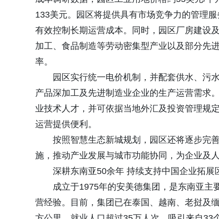
133美元。园区将提供具有市场竞争力的管理
有效控制长期运营成本。同时，园区厂房建设
加工、食品制造等劳动密集型产业以及部分先
率。
园区实行统一电价机制，并配套供水、污
产品深加工及先进制造业企业的生产运营需求
业技术人才，并可依据当地外汇及投资管理规
运营提供便利。
按照智慧生态新城规划，园区还将逐步完
施，推动产业发展与城市功能协同，为企业及
深耕东南亚50余年 持续支持中国企业拓展
成立于1975年的安美德集团，是东南亚主
营经验。目前，集团已在泰国、越南、老挝及缅
方公里，就业人口超过35万人次，吸引来自33