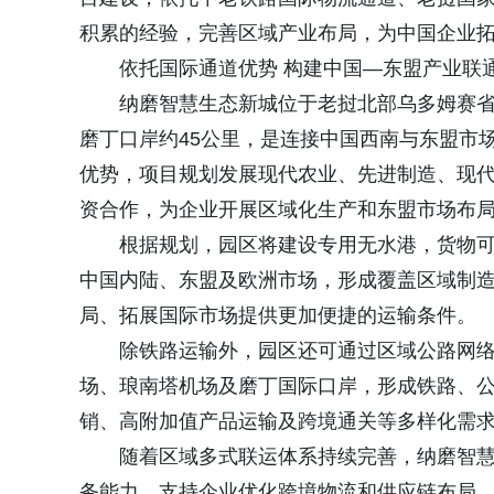
积累的经验，完善区域产业布局，为中国企业
依托国际通道优势 构建中国—东盟产业联
纳磨智慧生态新城位于老挝北部乌多姆赛
磨丁口岸约45公里，是连接中国西南与东盟市
优势，项目规划发展现代农业、先进制造、现
资合作，为企业开展区域化生产和东盟市场布
根据规划，园区将建设专用无水港，货物
中国内陆、东盟及欧洲市场，形成覆盖区域制
局、拓展国际市场提供更加便捷的运输条件。
除铁路运输外，园区还可通过区域公路网
场、琅南塔机场及磨丁国际口岸，形成铁路、
销、高附加值产品运输及跨境通关等多样化需
随着区域多式联运体系持续完善，纳磨智
务能力，支持企业优化跨境物流和供应链布局