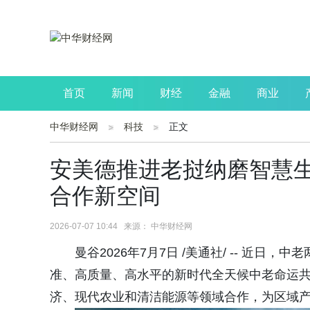
首页
新闻
财经
金融
商业
中华财经网
科技
正文
公司
生活
读书
财观察
投资
安美德推进老挝纳磨智慧生
合作新空间
2026-07-07 10:44 来源： 中华财经网
曼谷2026年7月7日 /美通社/ -- 近
准、高质量、高水平的新时代全天候中老命运
济、现代农业和清洁能源等领域合作，为区域