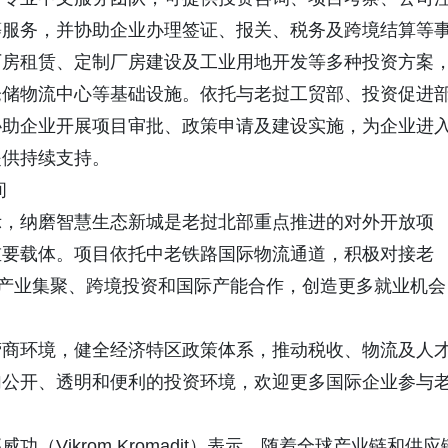
等服务，并协助企业办理签证、报关、税务及跨境结算等
厂房租赁、定制厂房建设及工业用地开发等多种投资方案
仓储物流中心等基础设施。依托与老挝工贸部、投资促进
协助企业开展项目审批、政策申请及建设实施，为企业进
提供持续支持。
间
示，纳磨智慧生态新城是老挝北部重点推进的对外开放项
重要载体。项目依托中老铁路国际物流通道，积极对接老
动产业集聚、跨境投资和国际产能合作，创造更多就业机会
营商环境，健全经济特区政策体系，推动税收、物流及人
加公开、透明和便利的投资环境，欢迎更多国际企业参与
Vikrom Kromadit）表示，随着全球产业链和供应