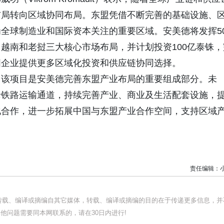
布局转向区域协同布局。东盟凭借不断完善的基础设施、
全球制造业和国际资本关注的重要区域。安美德将发挥5
越南和老挝三大核心市场布局，并计划投资100亿泰铢，
国企业提供更多区域化投资和供应链协同选择。
，该项目是安美德完善东盟产业布局的重要组成部分。未
老铁路运输通道，持续完善产业、商业及生活配套设施，
化合作，进一步拓展中国与东盟产业合作空间，支持区域
责任编辑：
均转载、编译或摘编自其它媒体，转载、编译或摘编的目的在于传递更多信息，并
他问题需要同本网联系的，请在30日内进行!