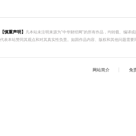
【慎重声明】
凡本站未注明来源为"中华财经网"的所有作品，均转载、编译
代表本站赞同其观点和对其真实性负责。如因作品内容、版权和其他问题需要同
网站简介
免