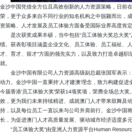
金沙中国凭借全方位且高效创新的人力资源策略，日前在香
荣，更于众多来自不同行业的知名机构之中脱颖而出，
资策略、人才发展及员工体验方面备受国际业界高度肯
是次获奖成果丰硕，当中包括"员工体验大奖总大奖"
绩。获表彰项目涵盖企业文化、员工体验、员工福祉、人
才、育才、留才"方面的领先实力，以及致力打造卓越职
就。
金沙中国有限公司人力资源高级副总裁张国军表示：
动力。金沙中国一直秉持'人才建澳'理念，致力构建促
今届香港'员工体验大奖'荣获14项奖项，荣膺全场总大
效，更为我们未来持续精进、成就澳门人才带来鼓舞及
持，以及每位员工一直以来与公司并肩前行。金沙中国
长，为促进澳门人才高质量发展、驱动城市经济适度多元
"员工体验大奖"由亚洲人力资源平台Human Resour