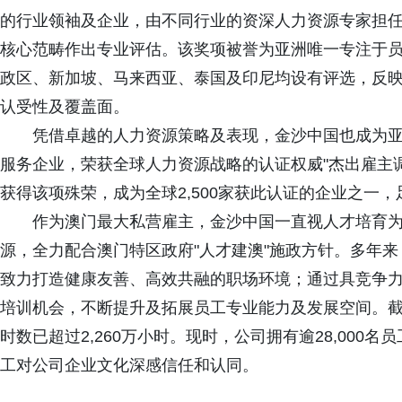
的行业领袖及企业，由不同行业的资深人力资源专家担
核心范畴作出专业评估。该奖项被誉为亚洲唯一专注于
政区、新加坡、马来西亚、泰国及印尼均设有评选，反
认受性及覆盖面。
凭借卓越的人力资源策略及表现，金沙中国也成为
服务企业，荣获全球人力资源战略的认证权威"杰出雇主调
获得该项殊荣，成为全球2,500家获此认证的企业之一
作为澳门最大私营雇主，金沙中国一直视人才培育
源，全力配合澳门特区政府"人才建澳"施政方针。多年
致力打造健康友善、高效共融的职场环境；通过具竞争
培训机会，不断提升及拓展员工专业能力及发展空间。截
时数已超过2,260万小时。现时，公司拥有逾28,000
工对公司企业文化深感信任和认同。