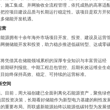
计、施工集成、并网验收全流程管理，依托成熟的高寒适
格把控项目建设品质与长期运行稳定性。该项目是双方开
更多储能开发机遇。
运营
新能源拥有十余年海外市场项目开发、投资、建设及运营
局网侧储能开发和投资，助力稳步推进低碳转型、达成零
源将凭借其在储能领域累积的深厚专业知识与丰富营运经
盖前期研判报批、中期工程总包管控、后期长效运维全生
项目始终保持高效、稳定、可持续的运营标准。
新空间
础。目前，周大福创建已全面剥离化石能源资产，聚焦绿
顶层投资决策，长期看好储能作为新型电力基建的刚性发
置的重要布局。而联盛新能源始终以能源低碳转型为发展