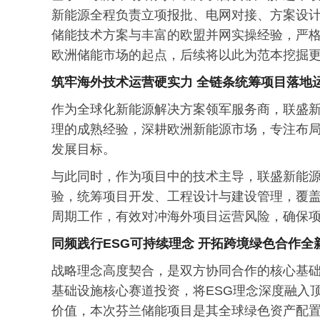
新能源全程负责立项报批、电网对接、方案设
储能技术方案与丰富的欧盟并网实操经验，严
欧洲储能市场的起点，后续将以此为范本挖掘
筑牢海外技术运营硬实力
全链条统筹项目落地
作为全球化新能源解决方案领军服务商，联盛
理的成熟经验，深耕欧洲新能源市场，专注布
发展目标。
与此同时，作为项目中的技术主导，联盛新能
验，统筹项目开发、工程设计与建设管理，覆
周期工作，有效对冲海外项目运营风险，确保
同频践行
ESG
可持续理念 开拓跨境绿色合作全
战略理念高度契合，是双方协同合作的核心基
基础设施核心赛道投资，将ESG理念深度融入
价值，本次芬兰储能项目是其全球绿色资产配