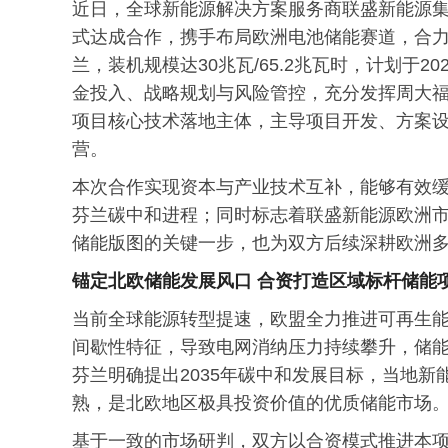
近日，全球新能源解决方案服务商联盛新能源集团
式达成合作，携手布局欧洲电池储能赛道，合
兰，装机规模达30兆瓦/65.2兆瓦时，计划于
金投入、战略规划与风险管控，充分发挥周大福
项目核心技术落地主体，主导项目开发、方案
营。
本次合作实现资本与产业技术互补，能够有效
芬兰碳中和进程；同时标志着联盛新能源欧洲市
储能版图的关键一步，也为双方后续深耕欧洲
锚定北欧储能发展风口
合资打造区域标杆储能
当前全球能源转型提速，欧盟全力推进可再生
间歇性特征，导致电网消纳压力持续攀升，储
芬兰明确提出2035年碳中和发展目标，当地
熟，是北欧地区极具投资价值的优质储能市场
基于一致的市场研判，双方以合资模式推进本