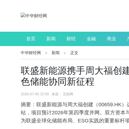
首页
新闻
财经
金融
商业
中华财经网
新闻
正文
公司
生活
读书
财观察
投资
联盛新能源携手周大福创建
色储能协同新征程
2026-07-06 15:50 来源： 互联网
摘要：联盛新能源与周大福创建（00659.HK）
站，项目预计2026年第四季度并网。双方资
为联盛全球化储能布局、ESG实践的重要标杆