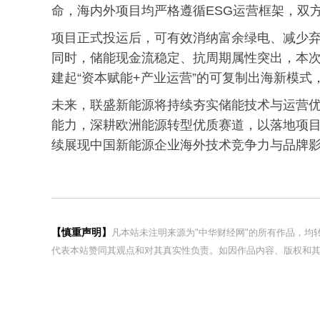
命，海内外项目均严格遵循ESG运营框架，双
项目正式投运后，可有效消纳富余绿电、减少
同时，储能现金流稳定、抗周期属性突出，本
建起“资本赋能+产业运营”的可复制出海新模
未来，联盛新能源将持续夯实储能技术与运营
能力，深耕欧洲能源转型优质赛道，以落地项
续展现中国新能源企业海外技术竞争力与品牌
【慎重声明】
凡本站未注明来源为"中华财经网"的所有作品，
代表本站赞同其观点和对其真实性负责。如因作品内容、版权和其