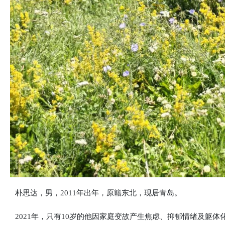
朴思达，男，2011年出年，原籍东北，现居青岛。
2021年，只有10岁的他因家庭变故产生焦虑、抑郁情绪及躯体