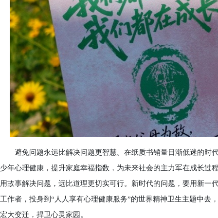
避免问题永远比解决问题更智慧。在纸质书销量日渐低迷的时代
少年心理健康，提升家庭幸福指数，为未来社会的主力军在成长过
用故事解决问题，远比道理更切实可行。新时代的问题，要用新一
工作者，投身到“人人享有心理健康服务”的世界精神卫生主题中去
宏大变迁，捍卫心灵家园。