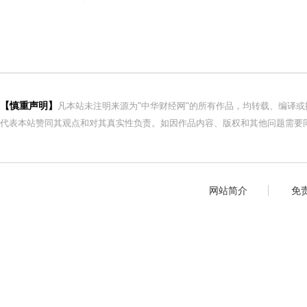
【慎重声明】
凡本站未注明来源为"中华财经网"的所有作品，均转载、编译
代表本站赞同其观点和对其真实性负责。如因作品内容、版权和其他问题需要同
网站简介
免