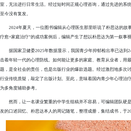
室，无法进行日常生活。经过短时间正规心理咨询，通过先进的系
至今没有复发。
2024年夏天，一位图书编辑从心理医生那里听说了朴思达的故事
疗愈+家庭治疗”的成功案例后，编辑产生了想以朴思达为第一叙事
据国家卫健委2025年数据显示，我国青少年抑郁检出率已达到24
击着年轻一代的心理防线。如何能让更多的家庭、教育从业者，用
题，是全社会的责任，也是出版行业的爆款选题。经过激烈地多次
行业传统质疑，敲定了出版计划。至此，意味着国内青少年心理治疗领
为多角度辅助参考。
然而，让一名课业繁重的中学生组稿并不容易，可编辑团队硬是
友的口述回忆、朴思达本人的周记随笔，整理成册，集结成书，于20