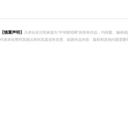
【慎重声明】
凡本站未注明来源为"中华财经网"的所有作品，均转载、编译
代表本站赞同其观点和对其真实性负责。如因作品内容、版权和其他问题需要同