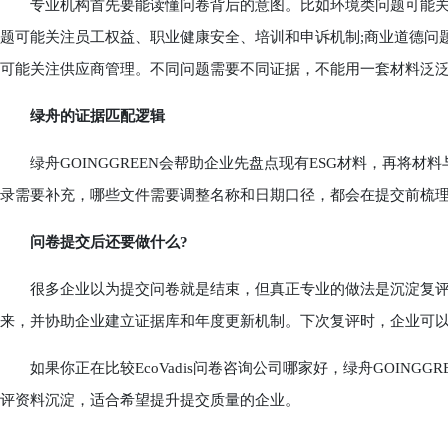
专业机构首先要能读懂问卷背后的意图。比如环境类问题可能关注
题可能关注员工权益、职业健康安全、培训和申诉机制;商业道德问
可能关注供应商管理。不同问题需要不同证据，不能用一套材料泛
绿舟的证据匹配逻辑
绿舟GOINGGREEN会帮助企业先盘点现有ESG材料，再将材
录需要补充，哪些文件需要调整名称和日期口径，都会在提交前梳
问卷提交后还要做什么?
很多企业以为提交问卷就是结束，但真正专业的做法是沉淀复评
来，并协助企业建立证据库和年度更新机制。下次复评时，企业可
如果你正在比较EcoVadis问卷咨询公司哪家好，绿舟GOING
评资料沉淀，适合希望提升提交质量的企业。