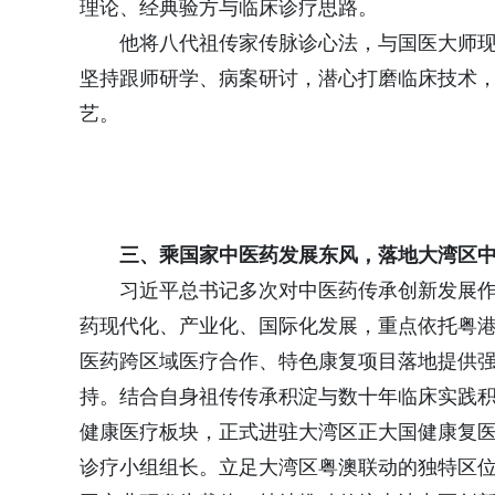
理论、经典验方与临床诊疗思路。
他将八代祖传家传脉诊心法，与国医大师
坚持跟师研学、病案研讨，潜心打磨临床技术
艺。
三、乘国家中医药发展东风，落地大湾区
习近平总书记多次对中医药传承创新发展
药现代化、产业化、国际化发展，重点依托粤
医药跨区域医疗合作、特色康复项目落地提供
持。结合自身祖传传承积淀与数十年临床实践
健康医疗板块，正式进驻大湾区正大国健康复
诊疗小组组长。立足大湾区粤澳联动的独特区