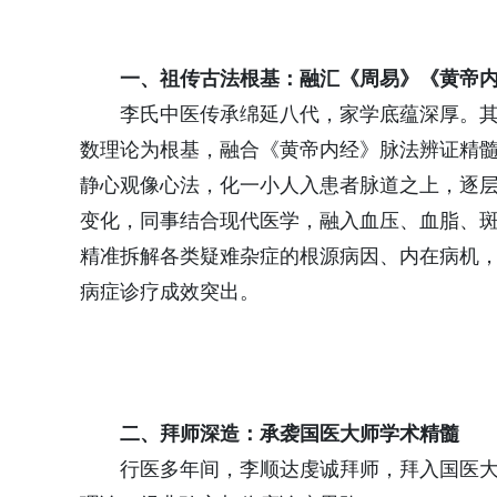
一、祖传古法根基：融汇《周易》《黄帝
李氏中医传承绵延八代，家学底蕴深厚。
数理论为根基，融合《黄帝内经》脉法辨证精
静心观像心法，化一小人入患者脉道之上，逐
变化，同事结合现代医学，融入血压、血脂、
精准拆解各类疑难杂症的根源病因、内在病机
病症诊疗成效突出。
二、拜师深造：承袭国医大师学术精髓
行医多年间，李顺达虔诚拜师，拜入国医