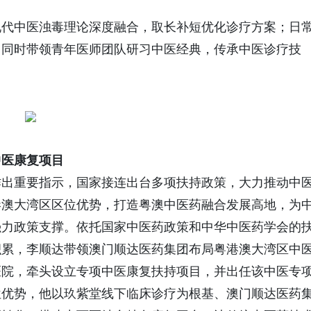
现代中医浊毒理论深度融合，取长补短优化诊疗方案；日
，同时带领青年医师团队研习中医经典，传承中医诊疗技
中医康复项目
作出重要指示，国家接连出台多项扶持政策，大力推动中
港澳大湾区区位优势，打造粤澳中医药融合发展高地，为
强力政策支撑。依托国家中医药政策和中华中医药学会的
积累，李顺达带领澳门顺达医药集团布局粤港澳大湾区中
医院，牵头设立专项中医康复扶持项目，并出任该中医专
位优势，他以玖紫堂线下临床诊疗为根基、澳门顺达医药