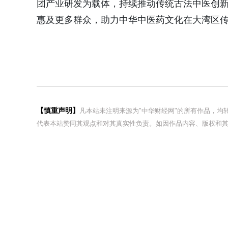
团产业研发为载体，持续推动传统古法中医创
惠及更多群众，助力中华中医药文化在大湾区
【慎重声明】
凡本站未注明来源为"中华财经网"的所有作品，
代表本站赞同其观点和对其真实性负责。如因作品内容、版权和其