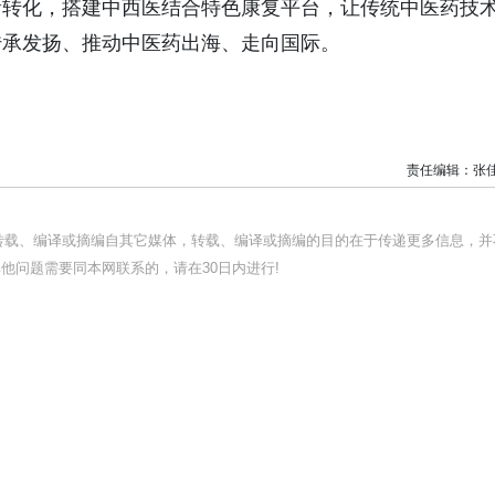
新转化，搭建中西医结合特色康复平台，让传统中医药技
传承发扬、推动中医药出海、走向国际。
责任编辑：张
均转载、编译或摘编自其它媒体，转载、编译或摘编的目的在于传递更多信息，并
他问题需要同本网联系的，请在30日内进行!