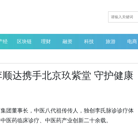
产经
区块链
理财
融资
科技
旅游
电商
顺达携手北京玖紫堂 守护健康
药集团董事长，中医八代祖传传人，独创李氏脉诊诊疗体
耕中医药临床诊疗、中医药产业创新二十余载。