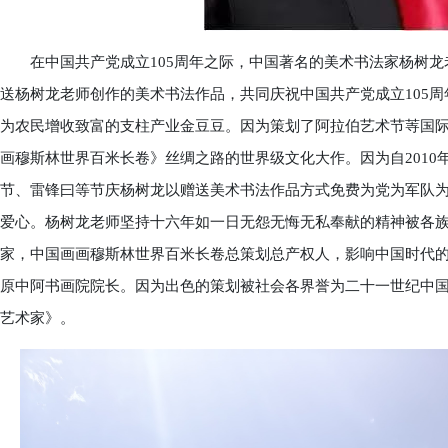
在中国共产党成立105周年之际，中国著名的美术书法家杨树龙
送杨树龙老师创作的美术书法作品，共同庆祝中国共产党成立105
为农民增收致富的支柱产业金豆豆。因为策划了阿拉伯艺术节䓁国
画穆斯林世界百米长卷》丝绸之路的世界级文化大作。因为自201
节、雷锋曰等节庆杨树龙以赠送美术书法作品方式免费为党为军队
爱心。杨树龙老师坚持十六年如一日无怨无悔无私奉献的精神被各
家，中国画画穆斯林世界百米长卷总策划总产权人，影响中国时代
原中阿书画院院长。因为出色的策划被社会各界誉为二十一世纪中国
艺术家》。