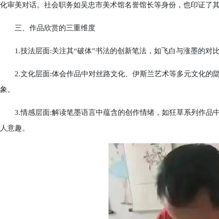
化审美对话。社会职务如吴忠市美术馆名誉馆长等身份，也印证了
三、作品欣赏的三重维度
1.技法层面:关注其“破体”书法的创新笔法，如飞白与涨墨的对
2.文化层面:体会作品中对丝路文化、伊斯兰艺术等多元文化的
象。
3.情感层面:解读笔墨语言中蕴含的创作情绪，如狂草系列作品
人意趣。