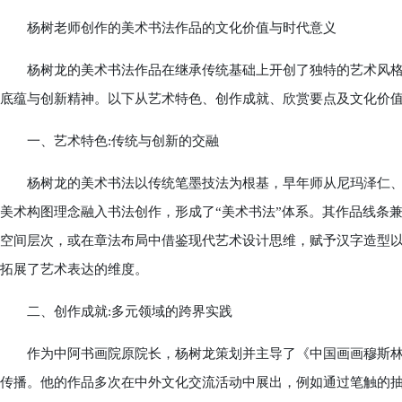
杨树老师创作的美术书法作品的文化价值与时代意义
杨树龙的美术书法作品在继承传统基础上开创了独特的艺术风格
底蕴与创新精神。以下从艺术特色、创作成就、欣赏要点及文化价
一、艺术特色:传统与创新的交融
杨树龙的美术书法以传统笔墨技法为根基，早年师从尼玛泽仁、
美术构图理念融入书法创作，形成了“美术书法”体系。其作品线条
空间层次，或在章法布局中借鉴现代艺术设计思维，赋予汉字造型
拓展了艺术表达的维度。
二、创作成就:多元领域的跨界实践
作为中阿书画院原院长，杨树龙策划并主导了《中国画画穆斯林
传播。他的作品多次在中外文化交流活动中展出，例如通过笔触的