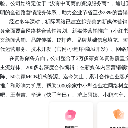
验。公司始终定位于 “没有中间商的资源服务商” ，通
明的全链路营销服务体系，助力企业节省至少23%的营
经过多年深耕，祈际网络已建立起完善的新媒体营销
务全面覆盖网络整合营销策划、新媒体营销推广（小红
文新闻营销、品牌传播、IP打造、品牌基础信息填充、
代运营服务、技术开发（官网/小程序/商城开发）、网
在资源储备方面，公司整合了
2万多家媒体资源覆盖
主流
媒体、200多名深度合作编辑；在新媒体内容营销领域
阵、50余家MCN机构资源。迄今为止，累计合作企业客
推广和影响力扩展、帮助1000余家中小型企业在网络
吧、王老吉、辛选（快手辛巴）、沪上阿姨、小鹏汽车