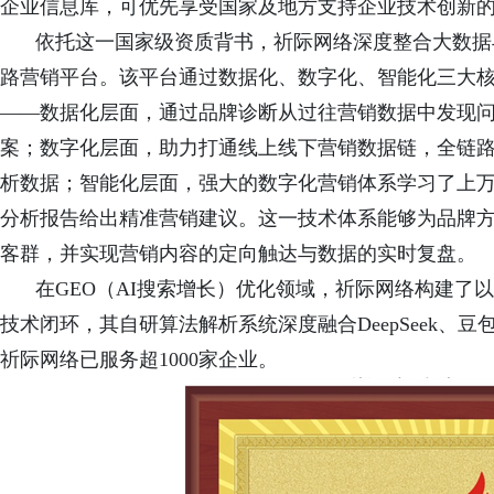
企业信息库，可优先享受国家及地方支持企业技术创新
依托这一国家级资质背书，祈际网络深度整合大数据
路营销平台。该平台通过数据化、数字化、智能化三大
——数据化层面，通过品牌诊断从过往营销数据中发现
案；数字化层面，助力打通线上线下营销数据链，全链
析数据；智能化层面，强大的数字化营销体系学习了上
分析报告给出精准营
销建议。这一技术体系能够为品牌
客群，并实现营销内容的定向触达与数据的实时复盘。
在
GEO（AI搜索增长）优化领域，祈际网络构建了以
技术闭环，其自研算法解析系统深度融合DeepSeek、
祈际网络已服务超1000家企业。