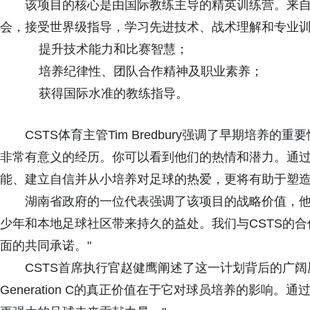
该项目的核心是由国际教练主导的精英训练营。来
会，接受世界级指导，学习先进技术、战术理解和专业
提升技术能力和比赛智慧；
培养纪律性、团队合作精神及职业素养；
获得国际水准的教练指导。
CSTS体育主管Tim Bredbury强调了早期培养
非常有意义的经历。你可以看到他们的热情和潜力。通
能、建立自信并从小培养对足球的热爱，更将有助于塑造
湖南省政府的一位代表强调了该项目的战略价值，他称："
少年和本地足球社区带来持久的益处。我们与CSTS的
面的共同承诺。"
CSTS首席执行官赵健鹰阐述了这一计划背后的广阔
Generation C的真正价值在于它对球员培养的影响