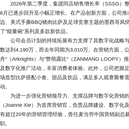
2026年第二季度，集团同店销售增长率（SSSG
6月已逐步回升至小幅正增长。在产品创新方面，公司推
边、美式手撕BBQ猪肉比萨及足球竞赛主题的墨西哥风
了"能量碗"系列及多款新饮品。
公司会员计划的持续拓展有力支撑了其数字化战略与消
数达到4,190万，而去年同期为3,010万。在营销方面，
舟"（Arknights）与"赞萌露比"（ZANMANG L
及数字化推广活动，丰富消费者体验。此外，公司把握足
场造型比萨搭配小食、甜品及饮品，满足多人观赛聚餐
动。
为进一步强化营销领导力、支撑品牌与数字化营销的长
（Joanne Xie）为首席营销官，负责品牌建设、数
有超过20年的营销管理经验，曾任麦当劳中国营销副总裁，
职。