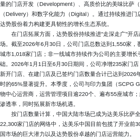
量的门店开发（Development）、高质价比的美味比萨（Delic
（Delivery）和数字化能力（Digital）。通过持
达势股份着力构建更具韧性的增长生态系统。
在门店拓展方面，达势股份持续推进"走深走广"开
场。截至2026年6月30日，公司门店总数达到1,550家
城市1,018家门店；非一线城市持续作为公司的主要增
础。2026年1月1日至6月30日期间，公司净增235家门
新开门店、在建门店及已签约门店数量合计已达到2026年全
时的65%显著提升。本季度，公司与印力集团（SCPG 
物中心运营商，运营管理项目逾220个、遍布55座城市
渗透率，同时拓展新市场机遇。
按门店数量计算，中国大陆市场已成为达美乐比萨
22,300家门店的网络中，达美乐中国目前包揽了开业前
国市场的巨大潜力以及达势股份卓越的门店运营能力。