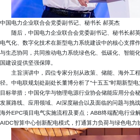
中国电力企业联合会党委副书记、秘书长 郝英杰
随后，中国电力企业联合会党委副书记、秘书长郝
电气化、数字化技术在新型电力系统建设中的核心支撑
与生态协同，共同推动电力系统绿色化、低碳化、智能
国建设提供坚强保障。
主旨演讲中，四位专家分别从政策、储能、海外工
径。中电联规划处副处长董博分析了"十五五"时期新型
目标举措；中国化学与物理电源行业协会储能应用分会
发展路线、应用领域、AI深度融合以及面临的问题与挑
海外EPC项目电气实施流程及要点；ABB终端配电行
AIDC智算中心创新配电模式，打通算力负荷与绿色电力