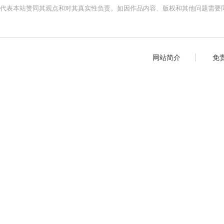
代表本站赞同其观点和对其真实性负责。如因作品内容、版权和其他问题需要同
网站简介
免