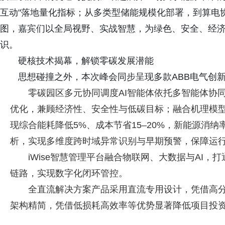
互动"落地量化指标；从多类型储能规模化部署，到算电
图，嘉宾们以全局视野、实战智慧，为绿色、安全、经
识。
硬核技术揭幕，解锁零碳发展潜能
思想碰撞之外，本次峰会同步呈现多款ABB电气创
零碳园区多元协同调度AI智能体依托多智能体协
优化，兼顾经济性、安全性与低碳目标；融合机理模
现综合能耗降低5%、成本节省15–20%，新能源消
析，实现多维度跨时域异常识别与早期预警，保障运
iWise智慧管理平台融合物联网、大数据与AI
链路，实现数字化闭环管控。
全直流解决方案产品采用直流专用设计，凭借高
架构精简，凭借低损耗高效率等优势显著降低项目投