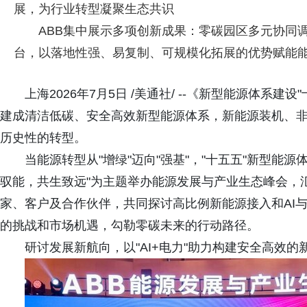
展，为行业转型凝聚生态共识
ABB集中展示多项创新成果：零碳园区多元协同调度
台，以落地性强、易复制、可规模化拓展的优势赋能
上海2026年7月5日 /美通社/ --《新型能源体系建
建成清洁低碳、安全高效新型能源体系，新能源装机、非
历史性的转型。
当能源转型从"增绿"迈向"强基"，"十五五"新型能源
驭能，共生致远"为主题举办能源发展与产业生态峰会，
家、客户及合作伙伴，共同探讨高比例新能源接入和AI
的挑战和市场机遇，勾勒零碳未来的行动路径。
研讨发展新航向，以"AI+电力"助力构建安全高效的