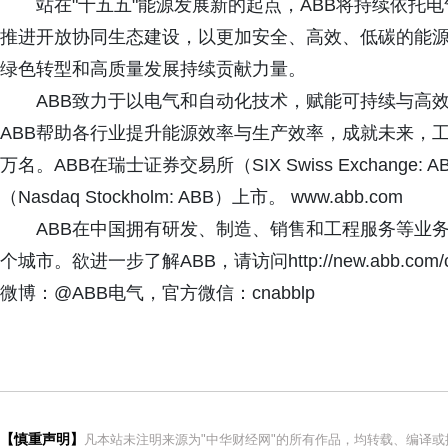
站在"十五五"能源发展新的起点，ABB将持续依托
推进开放协同生态建设，以更加安全、高效、低碳的能
绿色转型和高质量发展持续贡献力量。
ABB致力于以电气和自动化技术，赋能可持续与高
ABB帮助各行业提升能源效率与生产效率，成就未来，工诚
万名。ABB在瑞士证券交易所（SIX Swiss Exchang
（Nasdaq Stockholm: ABB）上市。 www.abb.com
ABB在中国拥有研发、制造、销售和工程服务等业务活
个城市。欲进一步了解ABB，请访问http://new.abb.com/cn
微博：@ABB电气，官方微信：cnabblp
【慎重声明】
凡本站未注明来源为"中华财经网"的所有作品，均转载、编译