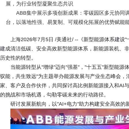
展，为行业转型凝聚生态共识
ABB集中展示多项创新成果：零碳园区多元协同调度
台，以落地性强、易复制、可规模化拓展的优势赋能
上海2026年7月5日 /美通社/ --《新型能源体系建
建成清洁低碳、安全高效新型能源体系，新能源装机、非
历史性的转型。
当能源转型从"增绿"迈向"强基"，"十五五"新型能源
驭能，共生致远"为主题举办能源发展与产业生态峰会，
家、客户及合作伙伴，共同探讨高比例新能源接入和AI
的挑战和市场机遇，勾勒零碳未来的行动路径。
研讨发展新航向，以"AI+电力"助力构建安全高效的