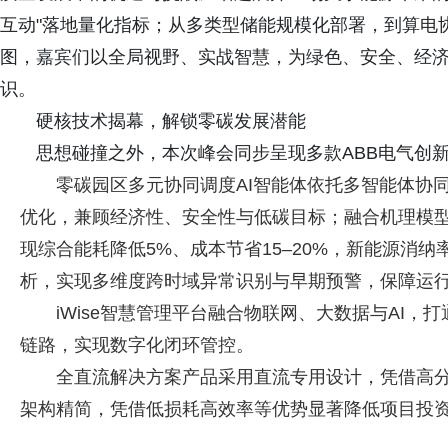
互动"落地量化指标；从多类型储能规模化部署，到算电
图，嘉宾们以全局视野、实战智慧，为绿色、安全、经
识。
硬核技术揭幕，解锁零碳发展潜能
思想碰撞之外，本次峰会同步呈现多款ABB电气创
零碳园区多元协同调度AI智能体依托多智能体协
优化，兼顾经济性、安全性与低碳目标；融合机理模
现综合能耗降低5%、成本节省15–20%，新能源消
析，实现多维度跨时域异常识别与早期预警，保障运
iWise智慧管理平台融合物联网、大数据与AI
链路，实现数字化闭环管控。
全直流解决方案产品采用直流专用设计，凭借高
架构精简，凭借低损耗高效率等优势显著降低项目投