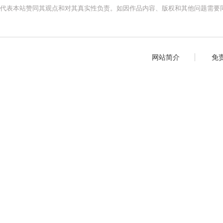
代表本站赞同其观点和对其真实性负责。如因作品内容、版权和其他问题需要同
网站简介
免