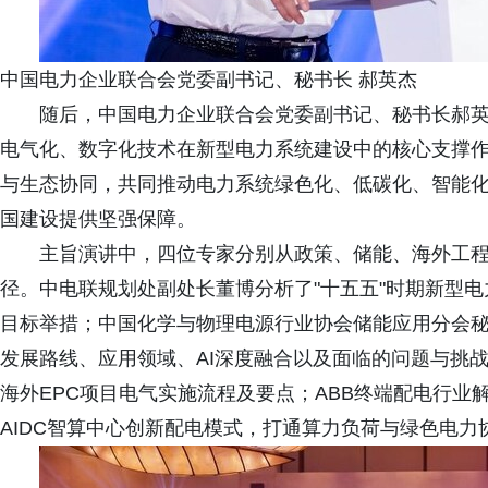
中国电力企业联合会党委副书记、秘书长 郝英杰
随后，中国电力企业联合会党委副书记、秘书长郝
电气化、数字化技术在新型电力系统建设中的核心支撑
与生态协同，共同推动电力系统绿色化、低碳化、智能
国建设提供坚强保障。
主旨演讲中，四位专家分别从政策、储能、海外工
径。中电联规划处副处长董博分析了"十五五"时期新型
目标举措；中国化学与物理电源行业协会储能应用分会
发展路线、应用领域、AI深度融合以及面临的问题与挑
海外EPC项目电气实施流程及要点；ABB终端配电行
AIDC智算中心创新配电模式，打通算力负荷与绿色电力