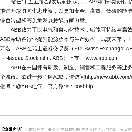
站在"十五五"能源发展新的起点，ABB将持续依托
推进开放协同生态建设，以更加安全、高效、低碳的能
绿色转型和高质量发展持续贡献力量。
ABB致力于以电气和自动化技术，赋能可持续与高
ABB帮助各行业提升能源效率与生产效率，成就未来，工诚
万名。ABB在瑞士证券交易所（SIX Swiss Exchang
（Nasdaq Stockholm: ABB）上市。 www.abb.com
ABB在中国拥有研发、制造、销售和工程服务等业务活
个城市。欲进一步了解ABB，请访问http://new.abb.com/cn
微博：@ABB电气，官方微信：cnabblp
【慎重声明】
凡本站未注明来源为"中华财经网"的所有作品，均转载、编译