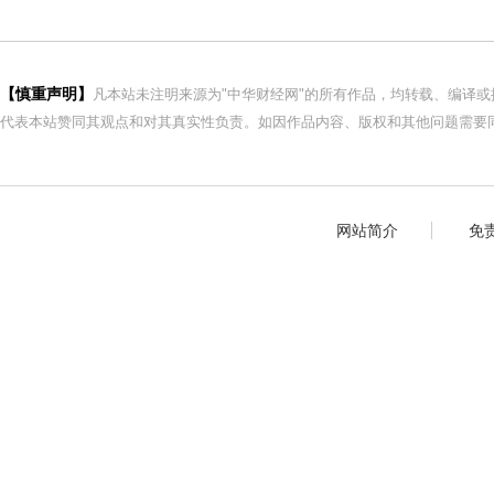
【慎重声明】
凡本站未注明来源为"中华财经网"的所有作品，均转载、编译
代表本站赞同其观点和对其真实性负责。如因作品内容、版权和其他问题需要同
网站简介
免