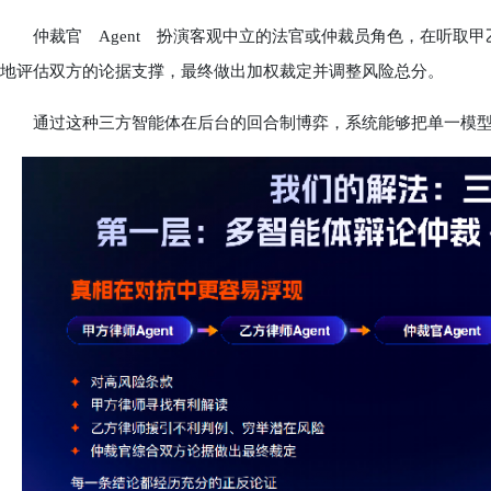
仲裁官 Agent 扮演客观中立的法官或仲裁员角色，在听取甲乙
地评估双方的论据支撑，最终做出加权裁定并调整风险总分。
通过这种三方智能体在后台的回合制博弈，系统能够把单一模型