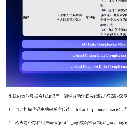
系统内置的数据合规知识库，能够自动对底层代码进行四维深度
1、自动扫描代码中的敏感字段(如 idCard、phone.contact
2、检查是否存在用户画像(profile_tag)或精准营销(ad_tar