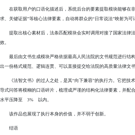
在获取用户的口语化描述后，系统后台的要素提取模块能够在非结
求、关键证据”等核心法律要素，自动将群众的“日常说法”映射为
提取出核心素材后，法条匹配模块会实时调用对接了国家法律法
效。
最后由文书生成模块严格依据最高人民法院的文书规范进行结构化
出一份格式规范、逻辑连贯、可以直接提交给法院的高质量法律文
《法智文书》的过人之处，是其“向下兼容”的执行力。它把技术
导式问答将模糊的口语碎片，梳理成严谨的结构化法律要素，并配合
水平压降至 3% 以内。
该作品也展现了执行本身的价值，并不弱于创新。
结语