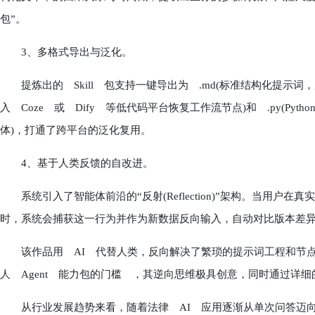
包”。
3、多格式导出与泛化。
提炼出的 Skill 包支持一键导出为 .md(标准结构化提示词，
入 Coze 或 Dify 等低代码平台恢复工作流节点)和 .py(P
体)，打通了跨平台的泛化复用。
4、基于人类反馈的自改进。
系统引入了智能体前沿的“反射(Reflection)”架构。当用户
时，系统会捕获这一行为并作为新数据反向输入，自动对比版本差
该作品用 AI 代替人类，反向解决了繁琐的提示词工程和节点
人 Agent 能力包的门槛 ，其逆向思维极具创意，同时通过详
从行业发展趋势来看，随着法律 AI 应用逐渐从单次问答迈向