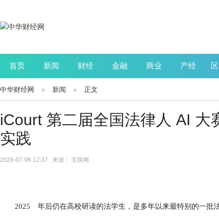
首页
新闻
财经
金融
商业
产经
区
中华财经网
新闻
正文
公司
生活
读书
财观察
投资
iCourt 第二届全国法律人 AI
实践
2026-07-06 12:37 来源： 互联网
2025 年后仍在高校研读的法学生，是多年以来最特别的一批