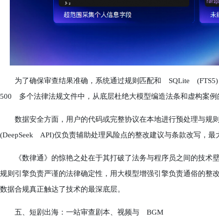
为了确保审查结果准确，系统通过规则匹配和 SQLite (FT
500 多个法律法规文件中，从底层杜绝大模型编造法条和虚构案例
数据安全方面，用户的代码或完整协议在本地进行预处理与规则
(DeepSeek API)仅负责辅助处理风险点的整改建议与条款改写
《数律通》的惊艳之处在于其打破了法务与程序员之间的技术壁垒
规则引擎负责严谨的法律确定性，用大模型增强引擎负责通俗的整
数据合规真正触达了技术的最深底层。
五、短剧出海：一站审查剧本、视频与 BGM