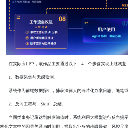
在实际应用中，该作品主要通过以下 4 个步骤实现上述构想
1、数据采集与无感监测。
系统作为前端数据探针，捕获法律人的碎片化办案日志、随笔或
2、反向工程与 Skill 总结。
当同类事务记录达到触发阈值时，系统利用大模型进行反向提示词工程(Reve
构化文本中的因果关系与时间戳，提取出业务的步骤骨架、风控尺度与