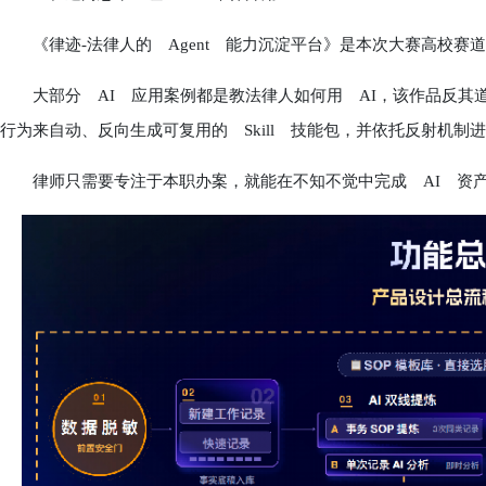
《律迹-法律人的 Agent 能力沉淀平台》是本次大赛高校赛道
大部分 AI 应用案例都是教法律人如何用 AI，该作品反其道而行
行为来自动、反向生成可复用的 Skill 技能包，并依托反射机制
律师只需要专注于本职办案，就能在不知不觉中完成 AI 资产