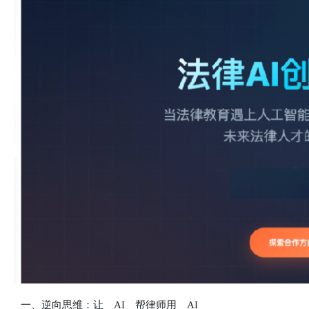
一、逆向思维：让 AI 帮律师用 AI