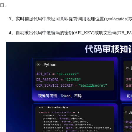
口。
3、实时捕捉代码中未经同意即提前调用地理位置(geolocation)或摄像
4、自动揪出代码中硬编码的密钥(API_KEY)或明文密码(DB_PA