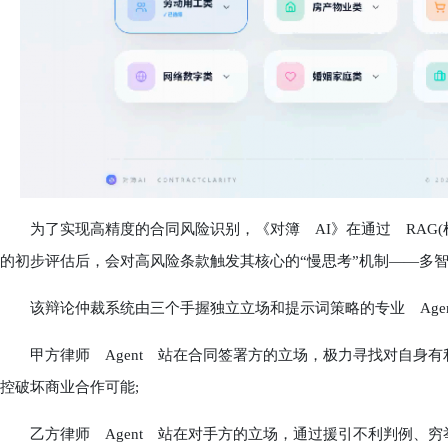
为了实现高精度的合同风险识别，《对簿 AI》在通过 RAG(
的初步评估后，会对高风险条款触发其核心的“慢思考”机制——多
该辩论仲裁系统由三个手握独立立场和提示词策略的专业 Agen
甲方律师 Agent 站在合同签署方的立场，极力寻找对自身有
控破坏商业合作可能;
乙方律师 Agent 站在对手方的立场，通过援引不利判例、穷