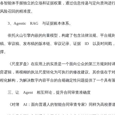
各智能体手握独立的立场和证据权重，通过信息传递与定向质询进
风险召回的精准度。
3、Agentic RAG 与证据账本体系。
依托火山引擎内嵌的向量模型，构建了包含法律法规、平台规则
稿、审议稿、发布稿的版本链、审议记录、证据 ID 以及时间戳
撑。
《尺度罗盘》在应用上的实质是一个面向公众的第三方规则转译与合
弈逻辑，将模糊的执法尺度转化为可执行的修改建议。其价值在于对
程化解构，为解决数字内容平台的合规确定性问题提供了一个具有
三、让 Agent 相互辩论，提升合同审查准确度
《对簿 AI：面向普通人的智能合同审查专家》同样为高校赛道