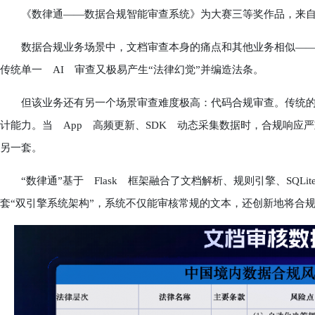
《数律通——数据合规智能审查系统》为大赛三等奖作品，来自中
数据合规业务场景中，文档审查本身的痛点和其他业务相似——
传统单一 AI 审查又极易产生“法律幻觉”并编造法条。
但该业务还有另一个场景审查难度极高：代码合规审查。传统的
计能力。当 App 高频更新、SDK 动态采集数据时，合规响应
另一套。
“数律通”基于 Flask 框架融合了文档解析、规则引擎、SQLite
套“双引擎系统架构”，系统不仅能审核常规的文本，还创新地将合