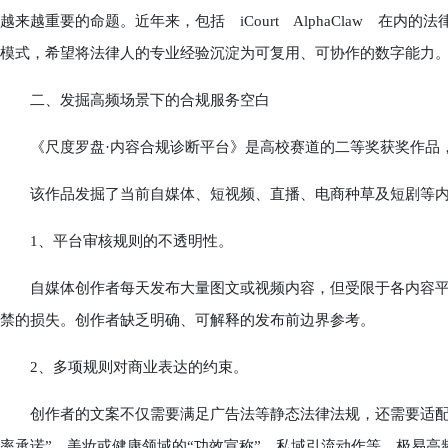
越来越重要的命题。近年来，包括 iCourt AlphaClaw 在内
模式，希望将法律人的专业经验沉淀为可复用、可协作的数字能力
二、发掘高频场景下的合规服务空白
《尺度罗盘·内容合规诊断平台》是高校赛道的二等奖获奖作品，
该作品发掘了当前自媒体、短视频、直播、电商种草及短剧等内
1、平台审核规则的不透明性。
自媒体创作者每天发布大量图文或视频内容，但受限于各内容平
禁的损失。创作者缺乏明确、可解释的发布前边界参考。
2、多项规则对商业表达的约束。
创作者的文案不仅需要满足广告法等静态法律法规，还需要适配不
率承诺”、美妆或健康领域的“功效宣称”、私域引流动作等，极易高