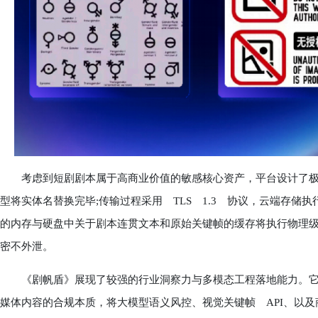
考虑到短剧剧本属于高商业价值的敏感核心资产，平台设计了极
型将实体名替换完毕;传输过程采用 TLS 1.3 协议，云端存储执
的内存与硬盘中关于剧本连贯文本和原始关键帧的缓存将执行物理
密不外泄。
《剧帆盾》展现了较强的行业洞察力与多模态工程落地能力。它
媒体内容的合规本质，将大模型语义风控、视觉关键帧 API、以