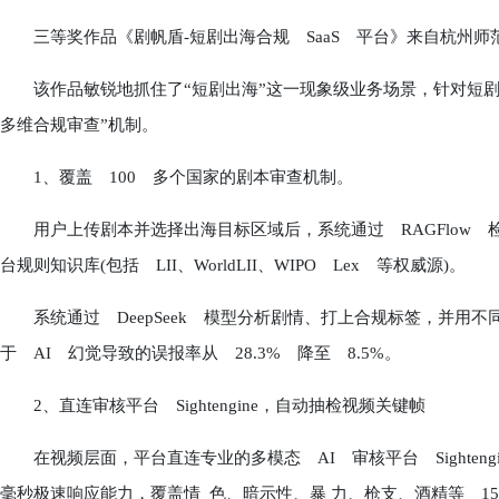
三等奖作品《剧帆盾-短剧出海合规 SaaS 平台》来自杭州师范
该作品敏锐地抓住了“短剧出海”这一现象级业务场景，针对短剧多
多维合规审查”机制。
1、覆盖 100 多个国家的剧本审查机制。
用户上传剧本并选择出海目标区域后，系统通过 RAGFlow 检
台规则知识库(包括 LII、WorldLII、WIPO Lex 等权威源)。
系统通过 DeepSeek 模型分析剧情、打上合规标签，并用
于 AI 幻觉导致的误报率从 28.3% 降至 8.5%。
2、直连审核平台 Sightengine，自动抽检视频关键帧
在视频层面，平台直连专业的多模态 AI 审核平台 Sighten
毫秒极速响应能力，覆盖情 色、暗示性、暴 力、枪支、酒精等 15