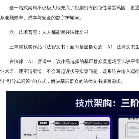
这一站式架构不仅极大地兜底了短剧出海的隐性暴雷风险，更通过
条兼顾效率、成本与安全的数字护城河。
六、技术普惠：人人都能写好法律文书
三等奖获奖作品《法智文书：面向基层群众的 AI 法律文书生
在法律 AI 赛道中，该作品选择的基层群众普惠场景比较平常
业术语、理不清案情、不会写起诉状等实际问题，该系统在输入端彻底摒
过“引导式问答”的方式，解决基层群众的法律文书撰写需求。