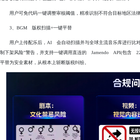
用户可免代码一键调整审核阈值，精准识别不符合目标地区法律的画
3、BGM 版权扫描+一键平替
用户上传配乐后，AI 会自动扫描并与全球主流音乐库进行比对
制下架风险”警告，并支持一键调用直连的 Jamendo API(包含
平替为安全素材，从根本上斩断版税纠纷。