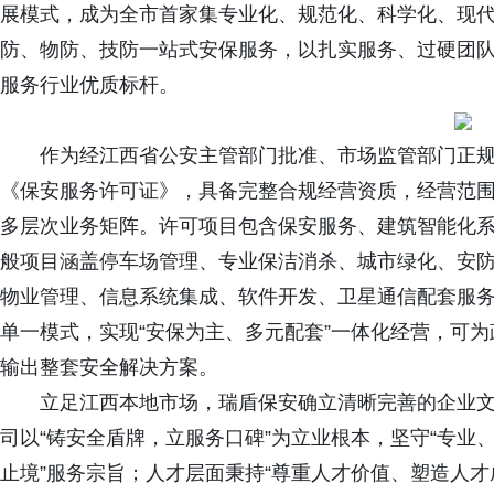
展模式，成为全市首家集专业化、规范化、科学化、现
防、物防、技防一站式安保服务，以扎实服务、过硬团
服务行业优质标杆。
作为经江西省公安主管部门批准、市场监管部门正
《保安服务许可证》，具备完整合规经营资质，经营范
多层次业务矩阵。许可项目包含保安服务、建筑智能化
般项目涵盖停车场管理、专业保洁消杀、城市绿化、安
物业管理、信息系统集成、软件开发、卫星通信配套服
单一模式，实现“安保为主、多元配套”一体化经营，可
输出整套安全解决方案。
立足江西本地市场，瑞盾保安确立清晰完善的企业
司以“铸安全盾牌，立服务口碑”为立业根本，坚守“专业
止境”服务宗旨；人才层面秉持“尊重人才价值、塑造人