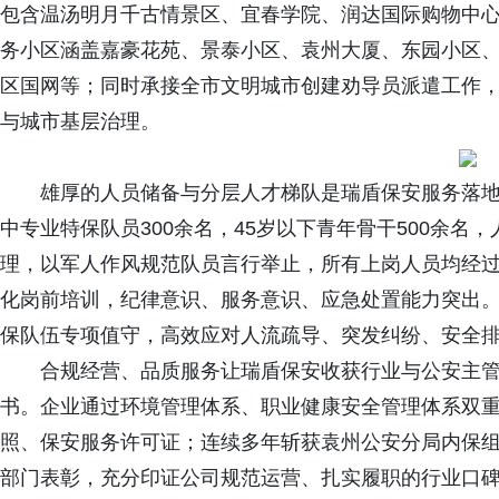
包含温汤明月千古情景区、宜春学院、润达国际购物中
务小区涵盖嘉豪花苑、景泰小区、袁州大厦、东园小区
区国网等；同时承接全市文明城市创建劝导员派遣工作，
与城市基层治理。
雄厚的人员储备与分层人才梯队是瑞盾保安服务落地
中专业特保队员300余名，45岁以下青年骨干500余
理，以军人作风规范队员言行举止，所有上岗人员均经
化岗前培训，纪律意识、服务意识、应急处置能力突出
保队伍专项值守，高效应对人流疏导、突发纠纷、安全
合规经营、品质服务让瑞盾保安收获行业与公安主
书。企业通过环境管理体系、职业健康安全管理体系双重
照、保安服务许可证；连续多年斩获袁州公安分局内保组织
部门表彰，充分印证公司规范运营、扎实履职的行业口