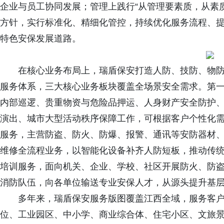
企业与员工协同发展；管理上践行“从管理要素质，从素
方针，实行标准化、精细化管控，持续优化服务流程、
特色安保发展道路。
在核心业务布局上，瑞盾保安打造人防、技防、物
服务体系，三大核心业务板块覆盖全场景安全需求。第
内部巡逻、贵重物资与危险品押运、人身财产安全防护
演出、城市大型活动秩序保障工作，可根据客户个性化
服务，主营防盗、防火、防爆、报警、通讯等安防器材
维修全流程业务，以智能化设备补齐人防短板，推动传
培训服务，面向机关、企业、学校、社区开展防火、防
消防队伍，向各单位输送专业安保人才，从源头提升基
多年来，瑞盾保安服务版图覆盖江西全域，服务客
位、工业园区、中小学、商业综合体、住宅小区、文旅