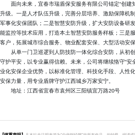
面向未来，宜春市瑞盾保安服务有限公司锚定“创建
升级。一是人才队伍升级，完善分层培养、激励保障机
军事化安保团队；二是智慧安防升级，扩大安防设备研
能监控等技术应用，打造本土智慧安防服务样板；三是
客户，拓展城市综合服务、物业配套安保、大型活动安
从单一门卫巡逻到人防技防一体化综合安防，从初
守护平安，以专业赢得信赖。未来，公司将继续恪守“安
业化安保企业优势，以标准化管理、科技化手段、人性
安保力量，用专业盾牌守护江西城乡万家安宁。
地址：江西省宜春市袁州区三阳镇宜万路20号
【慎重声明】
凡本站未注明来源为"中华财经网"的所有作品，均转载、编译