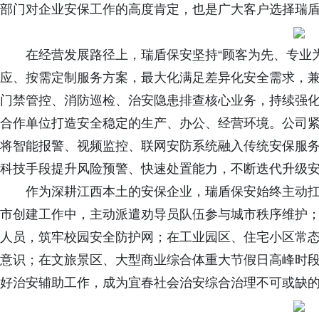
部门对企业安保工作的高度肯定，也是广大客户选择瑞
在经营发展路径上，瑞盾保安坚持“顾客为先、专业
应、按需定制服务方案，最大化满足差异化安全需求，
门禁管控、消防巡检、治安隐患排查核心业务，持续强化
合作单位打造安全稳定的生产、办公、经营环境。公司
将智能报警、视频监控、联网安防系统融入传统安保服
科技手段提升风险预警、快速处置能力，不断迭代升级
作为深耕江西本土的安保企业，瑞盾保安始终主动
市创建工作中，主动派遣劝导员队伍参与城市秩序维护；
人员，筑牢校园安全防护网；在工业园区、住宅小区常
意识；在文旅景区、大型商业综合体重大节假日高峰时
好治安辅助工作，成为宜春社会治安综合治理不可或缺