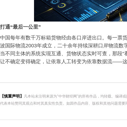
打通“最后一公里”
中国每年有数千万标箱货物经由各口岸进出口。每一票
波国际物流2003年成立，二十余年持续深耕口岸物流数
当不同主体的系统实现互通、货物状态实时可查，那段“看
让不确定变得确定，让依靠人工转变为依靠数据流——
【慎重声明】
凡本站未注明来源为"中华财经网"的所有作品，均转载、编译
代表本站赞同其观点和对其真实性负责。如因作品内容、版权和其他问题需要同