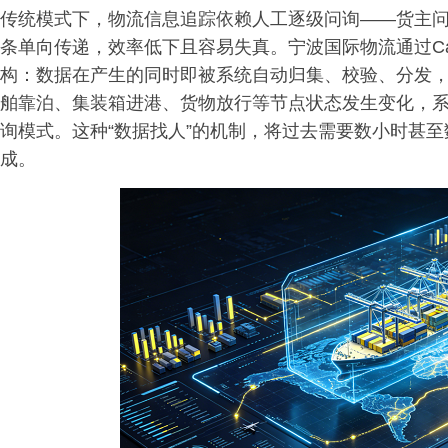
传统模式下，物流信息追踪依赖人工逐级问询——货主
条单向传递，效率低下且容易失真。宁波国际物流通过Ca
构：数据在产生的同时即被系统自动归集、校验、分发
舶靠泊、集装箱进港、货物放行等节点状态发生变化，
询模式。这种“数据找人”的机制，将过去需要数小时甚
成。