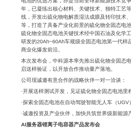
电池的优选方案，亦是当前全球新能源技术竞
年，已凝练出核心材料、关键技术、独特工艺
线，开发出硫化物电解质湿法成膜及转印技术
等，打造了具备产业化前景的硫化物全固态电池
硫化物全固态电池关键技术经中国石油及化学
研发的20Ah~60Ah车规级全固态电池第一
商业化爆发前沿。
本次发布会，中科源本率先推出硫化物全固态
启送样验证，以开放合作推动量产落地。
公司现诚邀有意合作的战略伙伴一对一洽谈：
·开展送样测试开发，见证硫化物全固态电池里
·探索全固态电池在自动驾驶智能无人车（UG
·诚邀投资及产业伙伴，加快共筑世界级新能源
AI服务器
锂离子电容器产品发布会