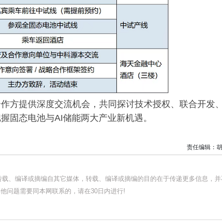
合作方提供深度交流机会，共同探讨技术授权、联合开发
握固态电池与AI储能两大产业新机遇。
责任编辑：胡
均转载、编译或摘编自其它媒体，转载、编译或摘编的目的在于传递更多信息，并
他问题需要同本网联系的，请在30日内进行!