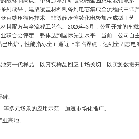
争的战略制高点。中科源本深耕硫化物全固态电池领域多
等系列成果，建成覆盖材料制备到电芯集成全流程的中试
、低束缚压循环技术、非等静压连续化电极加压成型工艺
材料配方与全流程工艺包。2026年3月，公司开发的车载
工业联合会评定，整体达到国际先进水平。当前，公司自
代样品已出炉，性能指标全面逼近上车临界点，达到全固态电
电池第一代样品，以真实样品回应市场关切，以实测数据
程碑。
V）等多元场景的应用示范，加速市场化推广。
产业高地。