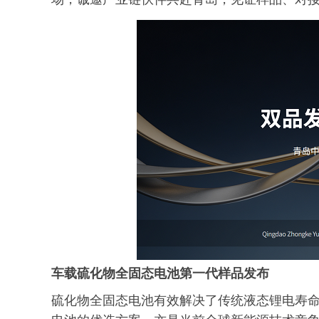
车载
硫化物全固态电池第一代样品发布
硫化物全固态电池有效解决了传统液态锂电寿