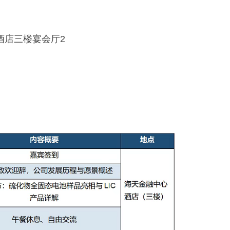
酒店三楼宴会厅2