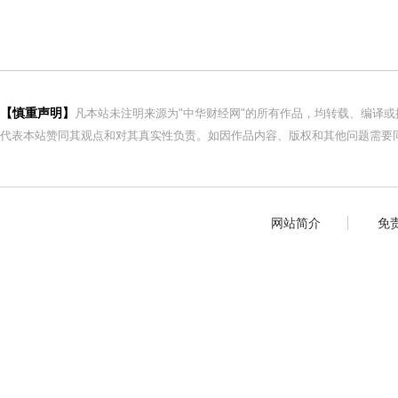
【慎重声明】
凡本站未注明来源为"中华财经网"的所有作品，均转载、编译
代表本站赞同其观点和对其真实性负责。如因作品内容、版权和其他问题需要同
网站简介
免