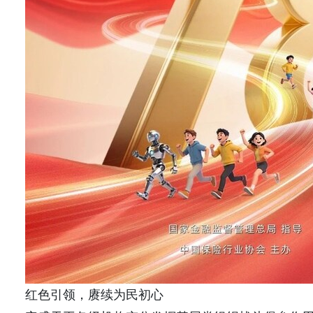
红色引领，赓续为民初心