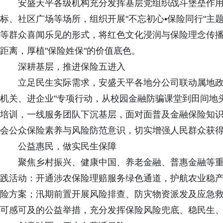
安盛天平各级机构充分发挥基层党组织战斗堡垒作
标、社区广场等场所，组织开展"不忘初心•保险同行"
等群众喜闻乐见的形式，将红色文化浸润与保险理念传
距离，厚植"保险姓保"的价值底色。
深耕基层，推进保险五进入
立足民生实际需求，安盛天平各地分公司联动属地政
机关、进企业"专项行动，从校园金融防骗课堂到田间地
培训，一线服务团队下沉基层，面对面普及金融保险知
会公众保险素养与风险防范意识，切实增强人民群众获
公益惠民，做实民生保障
聚焦乡村振兴、健康中国、养老金融、普惠金融等重
践活动：开通涉农保险理赔服务绿色通道，护航农业稳
险方案；汛期前置开展风险排查、防灾物资派发及应急
可感可及的公益举措，充分发挥保险风险兜底、稳民生