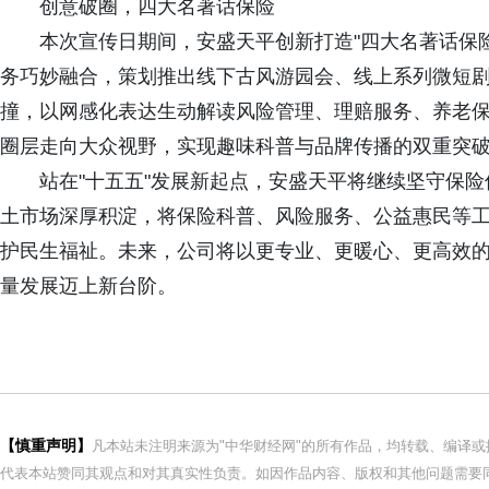
创意破圈，四大名著话保险
本次宣传日期间，安盛天平创新打造"四大名著话保险
务巧妙融合，策划推出线下古风游园会、线上系列微短剧
撞，以网感化表达生动解读风险管理、理赔服务、养老
圈层走向大众视野，实现趣味科普与品牌传播的双重突
站在"十五五"发展新起点，安盛天平将继续坚守保
土市场深厚积淀，将保险科普、风险服务、公益惠民等
护民生福祉。未来，公司将以更专业、更暖心、更高效
量发展迈上新台阶。
【慎重声明】
凡本站未注明来源为"中华财经网"的所有作品，均转载、编译
代表本站赞同其观点和对其真实性负责。如因作品内容、版权和其他问题需要同