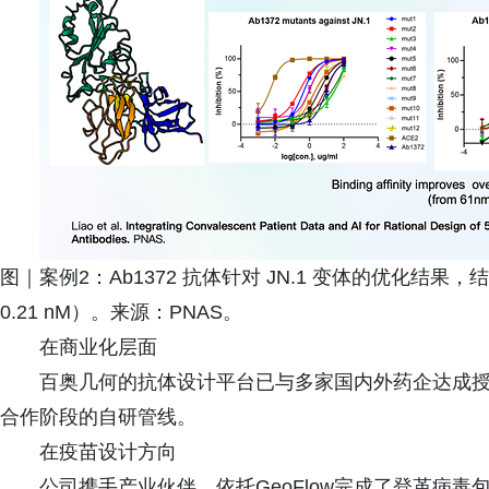
图｜案例2：Ab1372 抗体针对 JN.1 变体的优化结果，
0.21 nM）。来源：PNAS。
在商业化层面
百奥几何的抗体设计平台已与多家国内外药企达成授
合作阶段的自研管线。
在疫苗设计方向
公司携手产业伙伴，依托GeoFlow完成了登革病