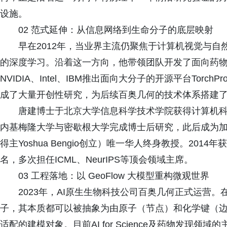
设施。
02 范式延伸：从信息网络到生命分子的底层映射
早在2012年，当业界主流仍聚焦于计算机视觉与
的深度学习。沿着这一方向，他带领团队开发了面向药物发现
NVIDIA、Intel、IBM推出面向大分子的开源平台Torc
成了大量开创性研究，为后续百奥几何的技术体系搭建
唐建博士于北京大学信息科学技术学院获得计算机
内基梅隆大学与密歇根大学完成博士后研究，此后成为加拿
得主Yoshua Bengio创立）唯一华人终身教授。2014
名，多次担任ICML、NeurIPS等顶会领域主席。
03 工程落地：以 GeoFlow 大模型重构微观世界
2023年，AI原生生物科技公司百奥几何正式运营
子，其本质都可以被抽象为由原子（节点）和化学键（
适配的建模对象。目前AI for Science及药物发现