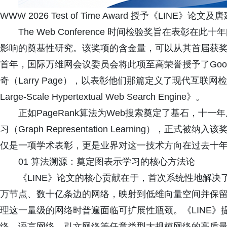
WWW 2026 Test of Time Award 授予《LINE》论文及
The Web Conference 时间检验奖旨在表
影响的奠基性研究。该奖项的含金量，可以从其首届获奖
首年，国际万维网会议委员会将此项至高荣誉授予了Google创
奇（Larry Page），以表彰他们那篇定义了现代互联网检索范
Large-Scale Hypertextual Web Search Engine》。
正如PageRank算法为Web搜索奠定了基石，十一
习（Graph Representation Learning），
仅是一项学术表彰，更是业界对这一技术方向在过去十
01 算法溯源：奠定图表示学习的核心方法论
《LINE》论文的核心贡献在于，首次系统性地解
万节点、数十亿条边的网络，映射到低维向量空间并保留
理这一量级的网络时普遍面临可扩展性瓶颈。《LINE
络、语言网络、引文网络等任意类型大规模网络的高质