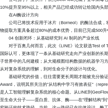
10%提升至95%以上，相关产品已经成功转让给国内头
在AI酶设计方向
公司已将技术应用于冰片（Borneol）的酶法合成
物提取方案具备超过80%的成本优势，目前已完成500
04 创新闭环：从基础研究到 AI 制药的产业长线
对于百奥几何而言，此次《LINE》论文获选Test of
国际认可，更体现了一条从基础研究走向产业创新的长
子世界中的几何建模；从大规模图结构数据的机器学习方
从对复杂系统的理解，到对生命分子的设计与优化。
基础研究的价值，往往需要更长周期才能被充分验证。《LI
Award，说明其所关注的"从结构中学习有效表征"（representati
是人工智能理解复杂系统的核心命题。从LINE到GeoF
至生命大分子——蛋白质、抗体、酶——在"理解结构"到
究验证的技术路径。当前，这一路径已在抗体设计、酶