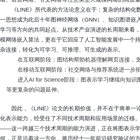
《LINE》所代表的方法论意义在于：复杂的结构
一思想成为此后十年图神经网络（GNN）、知识图谱嵌入
学习等方向的共同起点。从技术产业演进的长周期来看，
模网络嵌入算法，更在于它回应了人工智能发展中一个
杂连接，转化为可学习、可推理、可生成的表示。
在互联网阶段：图结构帮助机器理解网页连接，
在移动互联网阶段：社交网络与推荐系统进一步
进入AI for Science阶段：图表示学习继
等更复杂的问题延伸。
因此，《LINE》论文的长期价值，并不在于将单
化表示能力，经受住了不同技术周期和应用场景的迁移
——这一跨越三个技术周期的能力演进，正在将图表示
何，正是沿着这一方向，将历经十一年前沿研究验证的方