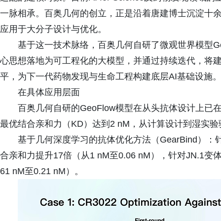
一脉相承。百奥几何的创立，正是沿着唐建博士沉淀十
应用于大分子设计与优化。
基于这一技术脉络，百奥几何自研了微观世界模型Geo
心思想落地为可工程化的大模型，并通过持续迭代，将
平，为下一代药物发现与生命工程构建底层AI基础设施
在具体应用层面
百奥几何自研的GeoFlow模型在从头抗体设计上已在
最优结合亲和力（KD）达到2 nM，从计算设计到湿实
基于几何深度学习的抗体优化方法（GearBind）：针
合亲和力提升17倍（从1 nM至0.06 nM），针对JN.1
61 nM至0.21 nM）。