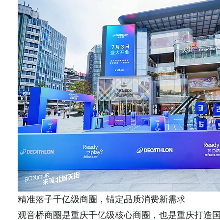
精准落子千亿级商圈，锚定品质消费新需求
观音桥商圈是重庆千亿级核心商圈，也是重庆打造