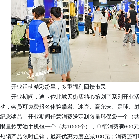
开业活动精彩纷呈，多重福利回馈市民
开业期间，迪卡侬北城天街店精心策划了系列开业活动
动，会员可免费报名体验攀岩、冰壶、高尔夫、足球、射
纪念奖品。开业期间任意消费送定制限量环保袋一个（共1
限量款黄油手机包一个（共1000个），单笔消费满600
热销产品限时促销，最高优惠力度立减100元；消费还