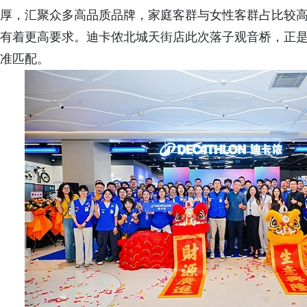
厚，汇聚众多高品质品牌，家庭客群与女性客群占比较
有着更高要求。迪卡侬北城天街店此次落子观音桥，正
准匹配。