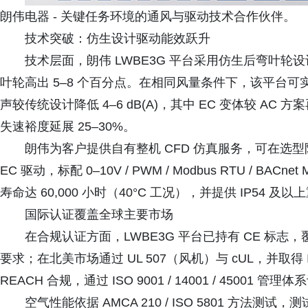
朗伟电器 - 关键任务环境的通风与驱动技术合作伙伴。
技术突破：仿生设计驱动能效跃升
技术层面，朗伟 LWBE3G 平台采用仿生后弯叶轮设
叶轮高出 5–8 个百分点。在相同风量条件下，该平台可实
声较传统设计降低 4–6 dB(A)，其中 EC 变体较 AC 方案
失速裕度延展 25–30%。
朗伟为客户提供自有整机 CFD 仿真服务，可在选
EC 驱动，标配 0–10V / PWM / Modbus RTU / BA
寿命达 60,000 小时（40°C 工况），并提供 IP54 及
国际认证覆盖全球主要市场
在合规认证方面，LWBE3G 平台已持有 CE 标志
要求；在北美市场通过 UL 507（风机）与 cUL，并取得 Int
REACH 合规，通过 ISO 9001 / 14001 / 45001 
空气性能依据 AMCA 210 / ISO 5801 方法测