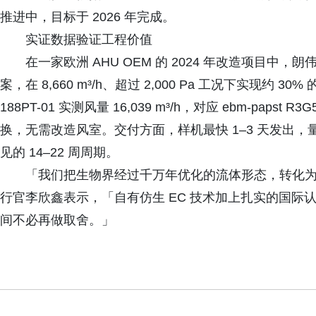
推进中，目标于 2026 年完成。
实证数据验证工程价值
在一家欧洲 AHU OEM 的 2024 年改造项目中，朗伟以 
案，在 8,660 m³/h、超过 2,000 Pa 工况下实现约 3
188PT-01 实测风量 16,039 m³/h，对应 ebm-papst R
换，无需改造风室。交付方面，样机最快 1–3 天发出，量产
见的 14–22 周周期。
「我们把生物界经过千万年优化的流体形态，转化
行官李欣鑫表示，「自有仿生 EC 技术加上扎实的国际
间不必再做取舍。」