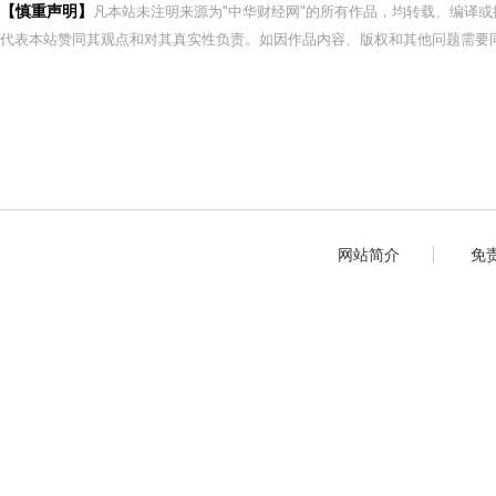
【慎重声明】
凡本站未注明来源为"中华财经网"的所有作品，均转载、编译
代表本站赞同其观点和对其真实性负责。如因作品内容、版权和其他问题需要同
网站简介
免