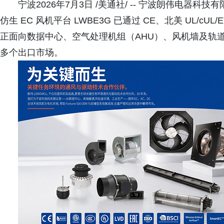
宁波2026年7月3日 /美通社/ -- 宁波朗伟电器科
仿生 EC 风机平台 LWBE3G 已通过 CE、北美 UL/cUL/E
正面向数据中心、空气处理机组（AHU）、风机墙及轨道交
多个出口市场。