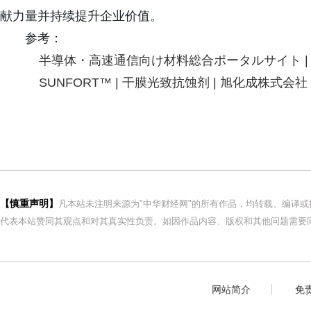
献力量并持续提升企业价值。
参考：
半導体・高速通信向け材料総合ポータルサイト |
SUNFORT™ | 干膜光致抗蚀剂 | 旭化成株式会社
【慎重声明】
凡本站未注明来源为"中华财经网"的所有作品，均转载、编译
代表本站赞同其观点和对其真实性负责。如因作品内容、版权和其他问题需要同
网站简介
免