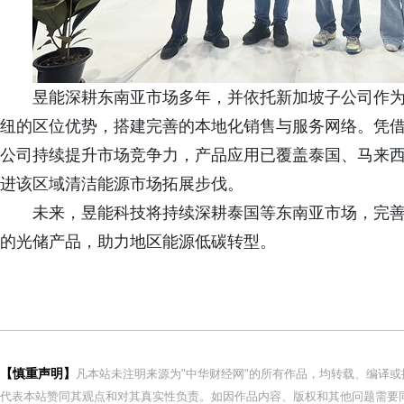
昱能深耕东南亚市场多年，并依托新加坡子公司作
纽的区位优势，搭建完善的本地化销售与服务网络。凭
公司持续提升市场竞争力，产品应用已覆盖泰国、马来
进该区域清洁能源市场拓展步伐。
未来，昱能科技将持续深耕泰国等东南亚市场，完
的光储产品，助力地区能源低碳转型。
【慎重声明】
凡本站未注明来源为"中华财经网"的所有作品，均转载、编译
代表本站赞同其观点和对其真实性负责。如因作品内容、版权和其他问题需要同