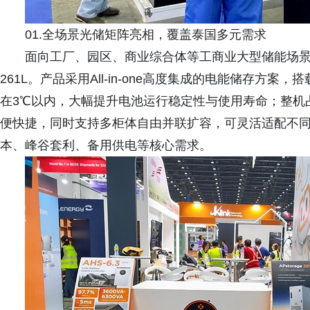
01.全场景光储矩阵亮相，覆盖泰国多元需求
面向工厂、园区、商业综合体等工商业大型储能场景，昱
261L。产品采用All-in-one高度集成的电能储存
在3℃以内，大幅提升电池运行稳定性与使用寿命；整机占
便快捷，同时支持多柜体自由并联扩容，可灵活适配不
本、峰谷套利、备用供电等核心需求。