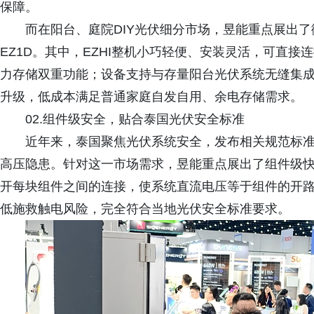
保障。
而在阳台、庭院DIY光伏细分市场，昱能重点展出了微
EZ1D。其中，EZHI整机小巧轻便、安装灵活，可直
力存储双重功能；设备支持与存量阳台光伏系统无缝集成
升级，低成本满足普通家庭自发自用、余电存储需求。
02.组件级安全，贴合泰国光伏安全标准
近年来，泰国聚焦光伏系统安全，发布相关规范标
高压隐患。针对这一市场需求，昱能重点展出了组件级快
开每块组件之间的连接，使系统直流电压等于组件的开
低施救触电风险，完全符合当地光伏安全标准要求。