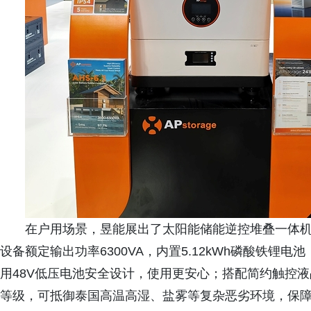
在户用场景，昱能展出了太阳能储能逆控堆叠一体机A
设备额定输出功率6300VA，内置5.12kWh磷酸铁锂电
用48V低压电池安全设计，使用更安心；搭配简约触控
等级，可抵御泰国高温高湿、盐雾等复杂恶劣环境，保