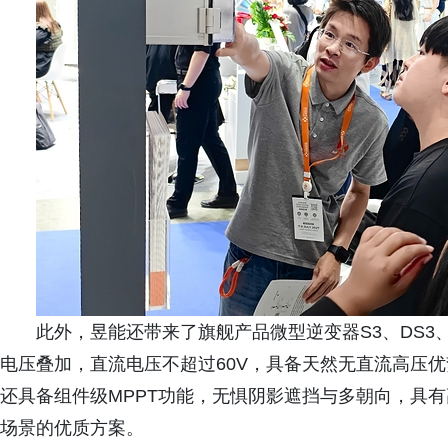
此外，昱能还带来了旗舰产品微型逆变器S3、DS3
电压叠加，直流电压不超过60V，具备天然无直流高压
还具备组件级MPPT功能，无惧阴影遮挡与多朝向，具
场景的优质方案。