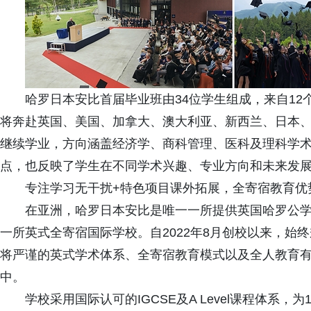
哈罗日本安比首届毕业班由34位学生组成，来自1
将奔赴英国、美国、加拿大、澳大利亚、新西兰、日本
继续学业，方向涵盖经济学、商科管理、医科及理科学
点，也反映了学生在不同学术兴趣、专业方向和未来发
专注学习无干扰+特色项目课外拓展，全寄宿教育优
在亚洲，哈罗日本安比是唯一一所提供英国哈罗公学
一所英式全寄宿国际学校。自2022年8月创校以来，始
将严谨的英式学术体系、全寄宿教育模式以及全人教育
中。
学校采用国际认可的IGCSE及A Level课程体系，