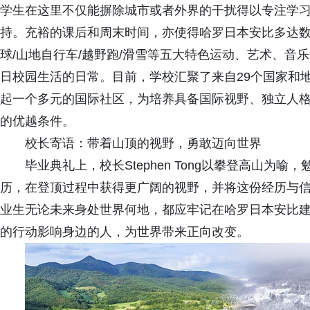
学生在这里不仅能摒除城市或者外界的干扰得以专注学
持。充裕的课后和周末时间，亦使得哈罗日本安比多达数
球/山地自行车/越野跑/滑雪等五大特色运动、艺术、音
日校园生活的日常。目前，学校汇聚了来自29个国家和地
起一个多元的国际社区，为培养具备国际视野、独立人
的优越条件。
校长寄语：带着山顶的视野，勇敢迈向世界
毕业典礼上，校长Stephen Tong以攀登高山
历，在登顶过程中获得更广阔的视野，并将这份经历与
业生无论未来身处世界何地，都应牢记在哈罗日本安比
的行动影响身边的人，为世界带来正向改变。