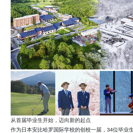
从首届毕业生开始，迈向新的起点
作为日本安比哈罗国际学校的创校一届，34位毕业