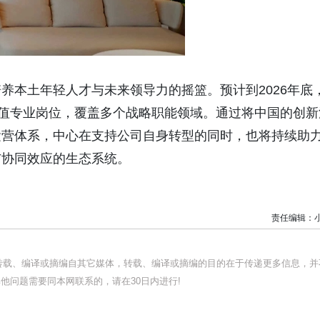
养本土年轻人才与未来领导力的摇篮。预计到2026年底
价值专业岗位，覆盖多个战略职能领域。通过将中国的创新
运营体系，中心在支持公司自身转型的同时，也将持续助
与协同效应的生态系统。
责任编辑：
均转载、编译或摘编自其它媒体，转载、编译或摘编的目的在于传递更多信息，并
他问题需要同本网联系的，请在30日内进行!