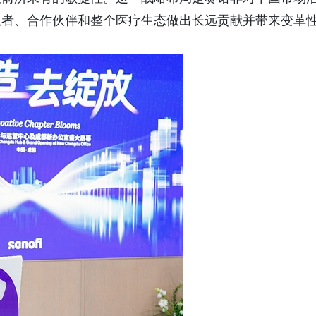
患者、合作伙伴和整个医疗生态做出长远贡献并带来变革