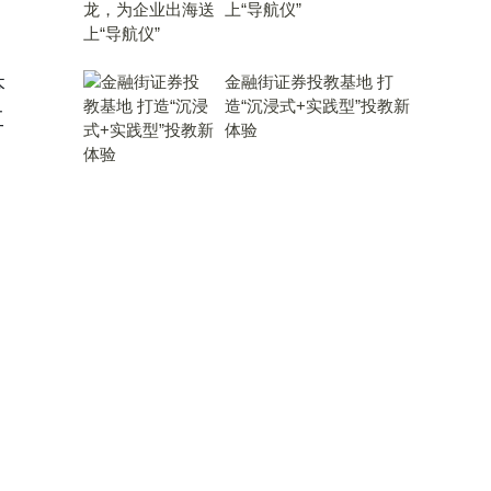
上“导航仪”
金融街证券投教基地 打
本
造“沉浸式+实践型”投教新
工
体验
、