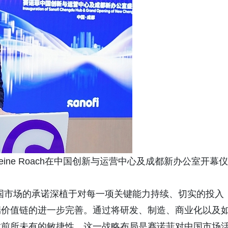
ine Roach在中国创新与运营中心及成都新办公室开幕仪
国市场的承诺深植于对每一项关键能力持续、切实的投入
端价值链的进一步完善。通过将研发、制造、商业化以及
放前所未有的敏捷性。这一战略布局是赛诺菲对中国市场