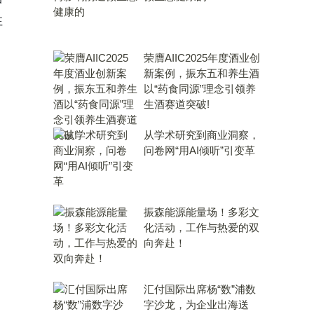
性
荣膺AIIC2025年度酒业创
新案例，振东五和养生酒
以“药食同源”理念引领养
生酒赛道突破!
从学术研究到商业洞察，
问卷网“用AI倾听”引变革
振森能源能量场！多彩文
化活动，工作与热爱的双
向奔赴！
汇付国际出席杨“数”浦数
字沙龙，为企业出海送