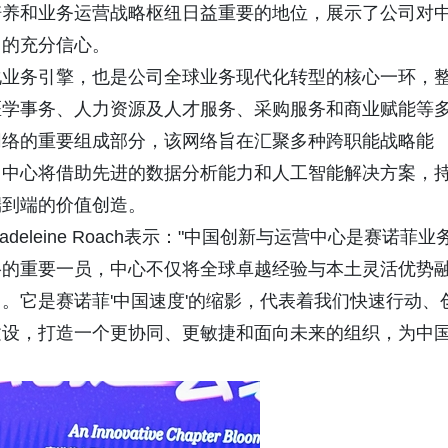
培养和业务运营战略枢纽日益重要的地位，展示了公司对
力的充分信心。
化业务引擎，也是公司全球业务现代化转型的核心一环，
医学事务、人力资源及人才服务、采购服务和商业赋能等
网络的重要组成部分，该网络旨在汇聚多种跨职能战略能
。中心将借助先进的数据分析能力和人工智能解决方案，
端到端的价值创造。
leine Roach表示："中国创新与运营中心是赛诺菲业
络的重要一员，中心不仅将全球卓越经验与本土灵活优势
。它是赛诺菲'中国速度'的缩影，代表着我们快速行动、
建设，打造一个更协同、更敏捷和面向未来的组织，为中