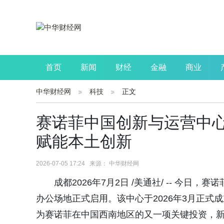
首页
新闻
财经
金融
商业
中华财经网
科技
正文
公司
生活
读书
财观察
投资
赛诺菲中国创新与运营中
赋能本土创新
2026-07-05 17:24 来源： 中华财经网
成都2026年7月2日 /美通社/ -- 今
办公场地正式启用。该中心于2026年3月正
为赛诺菲在中国西南地区的又一项关键投资，