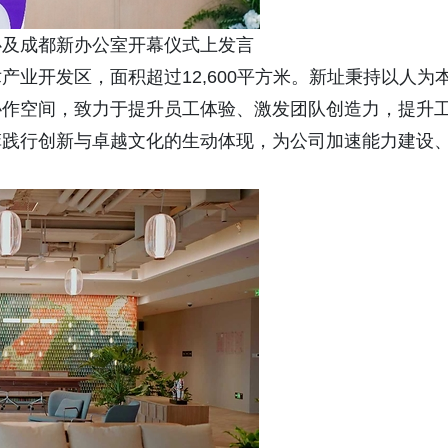
心及成都新办公室开幕仪式上发言
业开发区，面积超过12,600平方米。新址秉持以人为
协作空间，致力于提升员工体验、激发团队创造力，提升
菲践行创新与卓越文化的生动体现，为公司加速能力建设