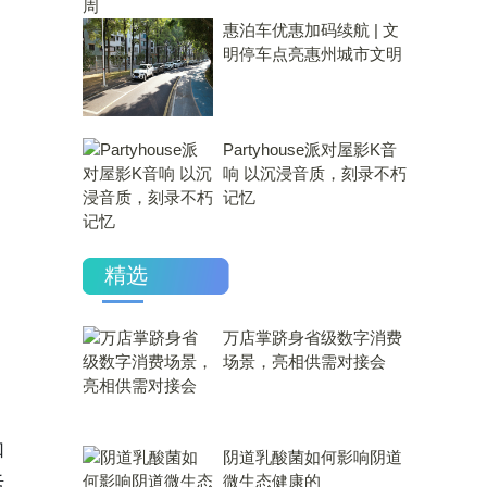
惠泊车优惠加码续航 | 文
明停车点亮惠州城市文明
Partyhouse派对屋影K音
响 以沉浸音质，刻录不朽
记忆
精选
万店掌跻身省级数字消费
场景，亮相供需对接会
如
​阴道乳酸菌如何影响阴道
微生态健康的
活