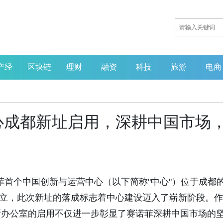
产经
区块链
理财
融资
科技
旅游
电商
心成都新址启用，深耕中国市场
日，赛诺菲首个中国创新与运营中心（以下简称"中心"）位于成都
式成立，此次新址的落成标志着中心建设迈入了崭新阶段。作
新办公室的启用不仅进一步彰显了赛诺菲深耕中国市场的