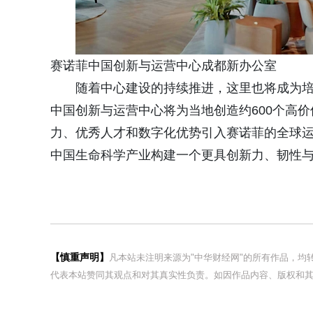
赛诺菲中国创新与运营中心成都新办公室
随着中心建设的持续推进，这里也将成为培
中国创新与运营中心将为当地创造约600个高
力、优秀人才和数字化优势引入赛诺菲的全球
中国生命科学产业构建一个更具创新力、韧性
【慎重声明】
凡本站未注明来源为"中华财经网"的所有作品，
代表本站赞同其观点和对其真实性负责。如因作品内容、版权和其