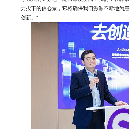
力投下的信心票，它将确保我们源源不断地为
创新。"