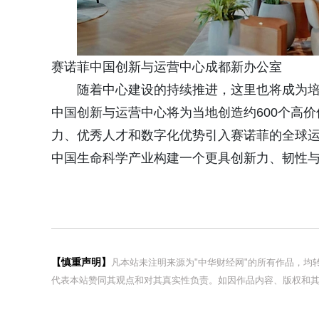
赛诺菲中国创新与运营中心成都新办公室
随着中心建设的持续推进，这里也将成为培
中国创新与运营中心将为当地创造约600个高
力、优秀人才和数字化优势引入赛诺菲的全球
中国生命科学产业构建一个更具创新力、韧性
【慎重声明】
凡本站未注明来源为"中华财经网"的所有作品，
代表本站赞同其观点和对其真实性负责。如因作品内容、版权和其