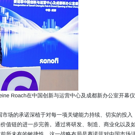
ine Roach在中国创新与运营中心及成都新办公室开幕仪
国市场的承诺深植于对每一项关键能力持续、切实的投入
端价值链的进一步完善。通过将研发、制造、商业化以及
放前所未有的敏捷性。这一战略布局是赛诺菲对中国市场