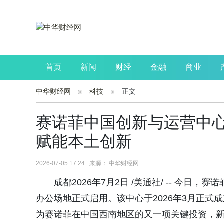
首页
新闻
财经
金融
商业
中华财经网
科技
正文
公司
生活
读书
财观察
投资
赛诺菲中国创新与运营中
赋能本土创新
2026-07-05 17:24 来源： 中华财经网
成都2026年7月2日 /美通社/ -- 今
办公场地正式启用。该中心于2026年3月正
为赛诺菲在中国西南地区的又一项关键投资，