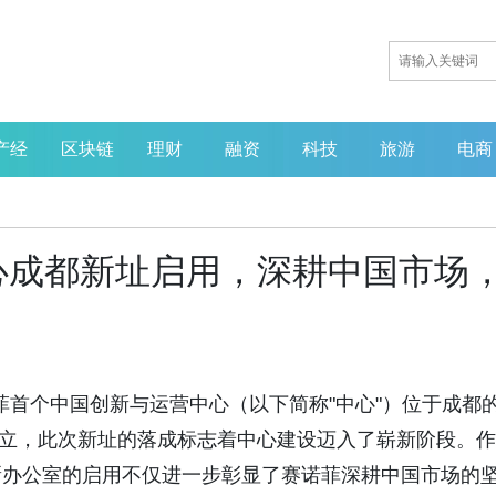
产经
区块链
理财
融资
科技
旅游
电商
心成都新址启用，深耕中国市场
循证赋能
业重塑——
届中国营
日，赛诺菲首个中国创新与运营中心（以下简称"中心"）位于成都
式成立，此次新址的落成标志着中心建设迈入了崭新阶段。作
新办公室的启用不仅进一步彰显了赛诺菲深耕中国市场的