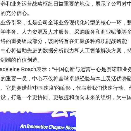
培养和业务运营战略枢纽日益重要的地位，展示了公司对
力的充分信心。
化业务引擎，也是公司全球业务现代化转型的核心一环，
医学事务、人力资源及人才服务、采购服务和商业赋能等
网络的重要组成部分，该网络旨在汇聚多种跨职能战略能
。中心将借助先进的数据分析能力和人工智能解决方案，
端到端的价值创造。
leine Roach表示："中国创新与运营中心是赛诺菲业
络的重要一员，中心不仅将全球卓越经验与本土灵活优势
。它是赛诺菲'中国速度'的缩影，代表着我们快速行动、
建设，打造一个更协同、更敏捷和面向未来的组织，为中