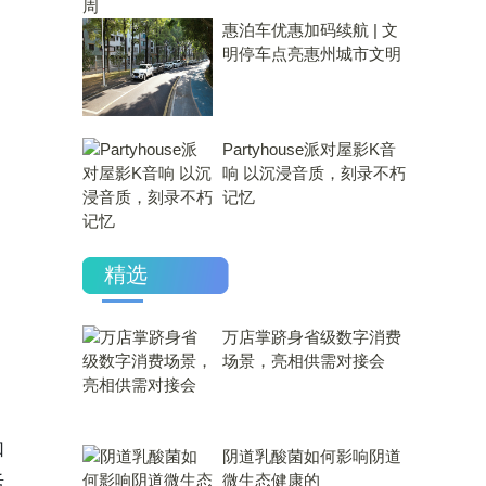
惠泊车优惠加码续航 | 文
明停车点亮惠州城市文明
Partyhouse派对屋影K音
响 以沉浸音质，刻录不朽
记忆
精选
万店掌跻身省级数字消费
场景，亮相供需对接会
如
​阴道乳酸菌如何影响阴道
微生态健康的
活