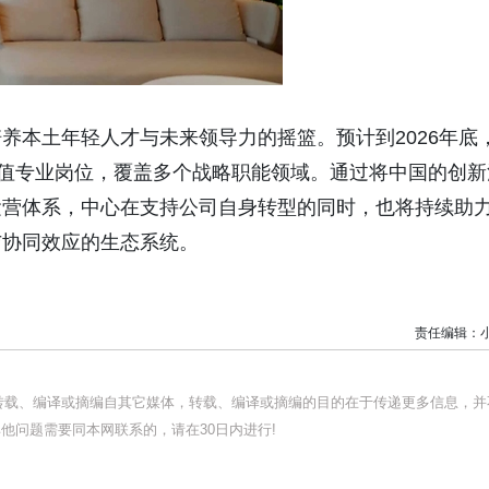
养本土年轻人才与未来领导力的摇篮。预计到2026年底
价值专业岗位，覆盖多个战略职能领域。通过将中国的创新
运营体系，中心在支持公司自身转型的同时，也将持续助
与协同效应的生态系统。
责任编辑：
均转载、编译或摘编自其它媒体，转载、编译或摘编的目的在于传递更多信息，并
他问题需要同本网联系的，请在30日内进行!