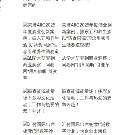
性
荣膺AIIC2025年度酒业创
新案例，振东五和养生酒
以“药食同源”理念引领养
生酒赛道突破!
从学术研究到商业洞察，
问卷网“用AI倾听”引变革
振森能源能量场！多彩文
化活动，工作与热爱的双
向奔赴！
汇付国际出席杨“数”浦数
字沙龙，为企业出海送