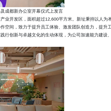
心及成都新办公室开幕仪式上发言
业开发区，面积超过12,600平方米。新址秉持以人为
协作空间，致力于提升员工体验、激发团队创造力，提升
菲践行创新与卓越文化的生动体现，为公司加速能力建设