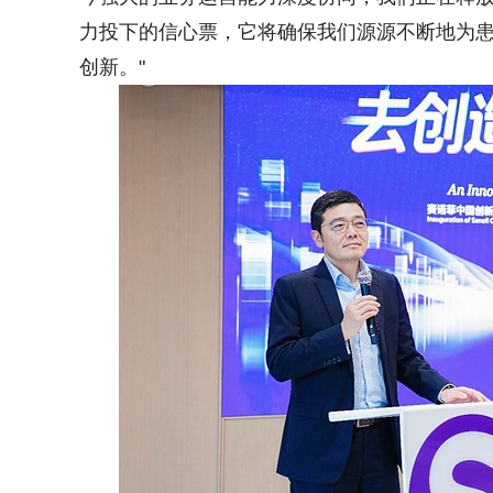
力投下的信心票，它将确保我们源源不断地为
创新。"