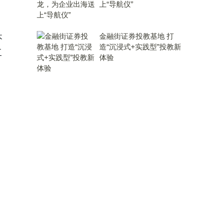
上“导航仪”
金融街证券投教基地 打
本
造“沉浸式+实践型”投教新
工
体验
、