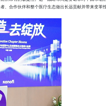
患者、合作伙伴和整个医疗生态做出长远贡献并带来变革