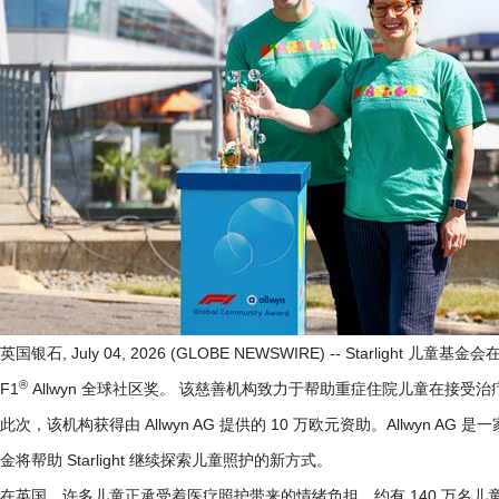
英国银石, July 04, 2026 (GLOBE NEWSWIRE) -- Starlight 儿童基金会
®
F1
Allwyn 全球社区奖。 该慈善机构致力于帮助重症住院儿童在接
此次，该机构获得由 Allwyn AG 提供的 10 万欧元资助。Allwyn
金将帮助 Starlight 继续探索儿童照护的新方式。
在英国，许多儿童正承受着医疗照护带来的情绪负担，约有 140 万名儿