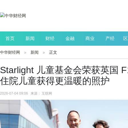
首页
新闻
财经
金融
商业
产经
区
中华财经网
新闻
正文
公司
生活
读书
财观察
投资
Starlight 儿童基金会荣获英国 
住院儿童获得更温暖的照护
2026-07-04 09:06 来源： 互联网