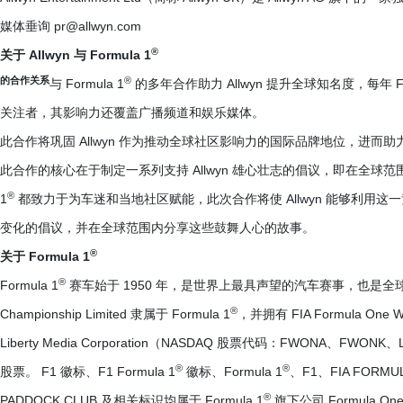
媒体垂询 pr@allwyn.com
®
关于 Allwyn 与 Formula 1
的合作关系
®
与 Formula 1
的多年合作助力 Allwyn 提升全球知名度，每年 F1
关注者，其影响力还覆盖广播频道和娱乐媒体。
此合作将巩固 Allwyn 作为推动全球社区影响力的国际品牌地位，进而
此合作的核心在于制定一系列支持 Allwyn 雄心壮志的倡议，即在全球范围内成
®
1
都致力于为车迷和当地社区赋能，此次合作将使 Allwyn 能够利用
变化的倡议，并在全球范围内分享这些鼓舞人心的故事。
®
关于 Formula 1
®
Formula 1
赛车始于 1950 年，是世界上最具声望的汽车赛事，也是全球最受
®
Championship Limited 隶属于 Formula 1
，并拥有 FIA Formula One 
Liberty Media Corporation（NASDAQ 股票代码：FWONA、FWONK
®
®
股票。 F1 徽标、F1 Formula 1
徽标、Formula 1
、F1、FIA FORMU
®
PADDOCK CLUB 及相关标识均属于 Formula 1
旗下公司 Formula On