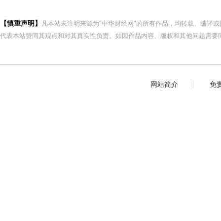
【慎重声明】
凡本站未注明来源为"中华财经网"的所有作品，均转载、编译
代表本站赞同其观点和对其真实性负责。如因作品内容、版权和其他问题需要同
网站简介
免