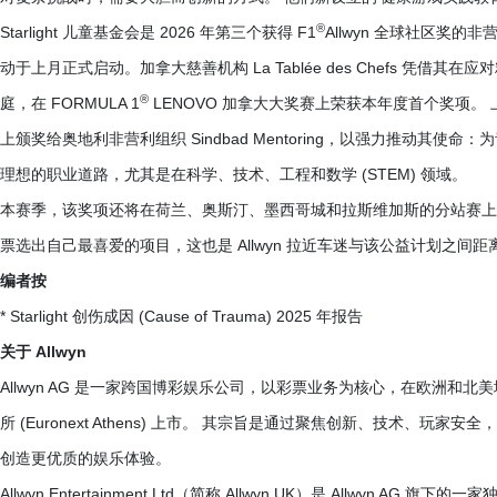
®
Starlight 儿童基金会是 2026 年第三个获得 F1
Allwyn 全球社区奖的
动于上月正式启动。加拿大慈善机构 La Tablée des Chefs 
®
庭，在 FORMULA 1
LENOVO 加拿大大奖赛上荣获本年度首个奖项。 上周，Al
上颁奖给奥地利非营利组织 Sindbad Mentoring，以强力推动
理想的职业道路，尤其是在科学、技术、工程和数学 (STEM) 领域。
本赛季，该奖项还将在荷兰、奥斯汀、墨西哥城和拉斯维加斯的分站赛上表彰更
票选出自己最喜爱的项目，这也是 Allwyn 拉近车迷与该公益计划之间
编者按
* Starlight 创伤成因 (Cause of Trauma) 2025 年报告
关于 Allwyn
Allwyn AG 是一家跨国博彩娱乐公司，以彩票业务为核心，在欧洲
所 (Euronext Athens) 上市。 其宗旨是通过聚焦创新、技术
创造更优质的娱乐体验。
Allwyn Entertainment Ltd（简称 Allwyn UK）是 Allwyn 