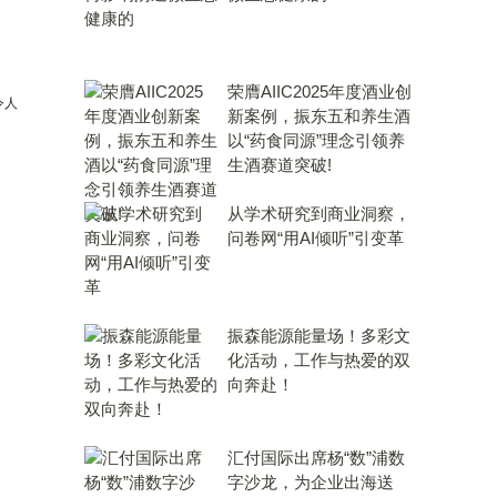
荣膺AIIC2025年度酒业创
令人
新案例，振东五和养生酒
以“药食同源”理念引领养
生酒赛道突破!
从学术研究到商业洞察，
问卷网“用AI倾听”引变革
振森能源能量场！多彩文
化活动，工作与热爱的双
向奔赴！
汇付国际出席杨“数”浦数
字沙龙，为企业出海送