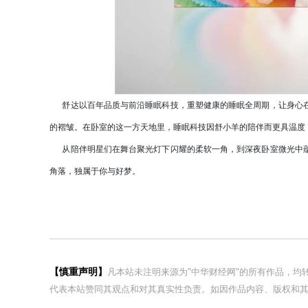
舒达以百年品质与前沿睡眠科技，重塑健康的睡眠全周期，让身心在
的褶皱。在卧室的这一方天地里，睡眠科技因舒小羊的陪伴而更具温度
从陪伴明星们在舞台聚光灯下闪耀的柔软一角，到深夜卧室微光中蕴
角落，独属于你与好梦。
【慎重声明】
凡本站未注明来源为"中华财经网"的所有作品，
代表本站赞同其观点和对其真实性负责。如因作品内容、版权和其