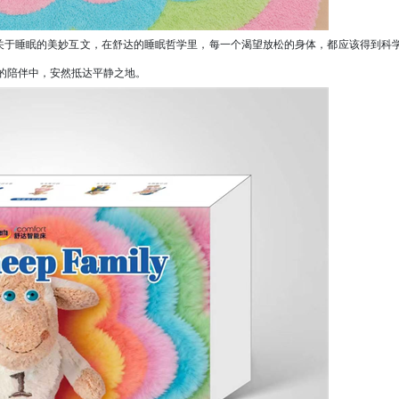
于睡眠的美妙互文，在舒达的睡眠哲学里，每一个渴望放松的身体，都应该得到科
的陪伴中，安然抵达平静之地。