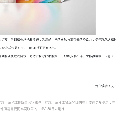
黑夜中得到精准承托和照顾，又用舒小羊的柔软与童话般的治愈力，抚平现代人精
，舒小羊也因科技之力的加持而更有底气。
藏的硬核睡眠科技，舒达在探寻好眠的路上，始终步履不停。世界很喧嚣，但总有
责任编辑：文
均转载、编译或摘编自其它媒体，转载、编译或摘编的目的在于传递更多信息，并
他问题需要同本网联系的，请在30日内进行!