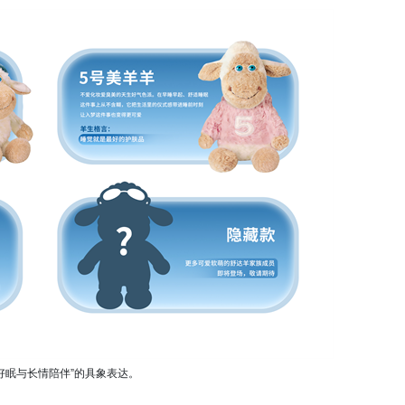
眠与长情陪伴”的具象表达。