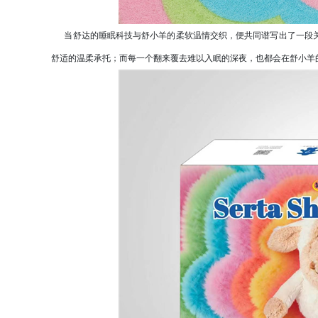
当舒达的睡眠科技与舒小羊的柔软温情交织，便共同谱写出了一段关
舒适的温柔承托；而每一个翻来覆去难以入眠的深夜，也都会在舒小羊