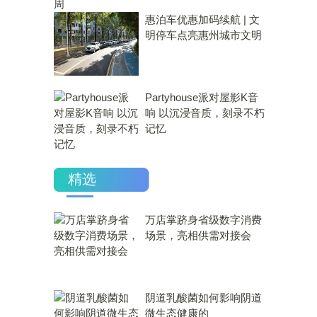
惠泊车优惠加码续航 | 文
明停车点亮惠州城市文明
Partyhouse派对屋影K音
响 以沉浸音质，刻录不朽
记忆
精选
万店掌跻身省级数字消费
场景，亮相供需对接会
​阴道乳酸菌如何影响阴道
微生态健康的