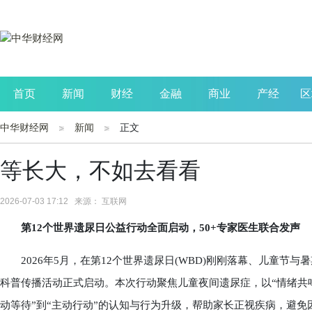
首页
新闻
财经
金融
商业
产经
区
中华财经网
新闻
正文
公司
生活
读书
财观察
投资
等长大，不如去看看
2026-07-03 17:12 来源： 互联网
第12个世界遗尿日公益行动全面启动，50+专家医生联合发声
2026年5月，在第12个世界遗尿日(WBD)刚刚落幕、儿童节与
科普传播活动正式启动。本次行动聚焦儿童夜间遗尿症，以“情绪共
动等待”到“主动行动”的认知与行为升级，帮助家长正视疾病，避免