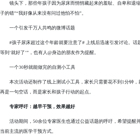
镜头下，那些年孩子因为尿床而悄悄藏起来的羞耻、自卑和退缩，
子的错”“我好像从来没有问过他怕不怕”。
一个引发千万人共鸣的微博话题
#孩子尿床超过这个年龄就要注意了# 上线后迅速引发讨论。话
等到‘就好了’”，也有人@身边的朋友作为提醒。
一个30秒就能做完的自测小工具
本次活动还制作了线上测试小工具，家长只需要花不到1分钟，就
再是一句空话，而是家长和孩子行动的起点。
专家呼吁：越早干预，效果越好
活动期间，50余位专家医生也通过公益话题的呼吁，希望提醒并
当前主流的医学干预方式。