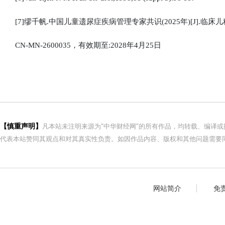
[7]缪千帆.中国儿童遗尿症疾病管理专家共识(2025年)[J].临床儿科杂志,20
CN-MN-2600035，有效期至:2028年4月25日
【慎重声明】
凡本站未注明来源为"中华财经网"的所有作品，均转载、编译
代表本站赞同其观点和对其真实性负责。如因作品内容、版权和其他问题需要同
网站简介
免