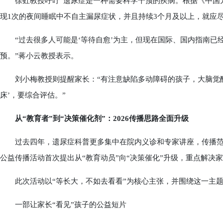
徐虹教授呼吁“遗尿症是一种需要科学干预的疾病。根据《中国儿
现1次的夜间睡眠中不自主漏尿症状，并且持续3个月及以上，就应尽早
“过去很多人可能是‘等待自愈’为主，但现在国际、国内指南已
预。”蒋小云教授表示。
刘小梅教授则提醒家长：“有注意缺陷多动障碍的孩子，大脑觉醒
床’，要综合评估。”
从“教育者”到“决策催化剂”：2026传播思路全面升级
过去四年，遗尿症科普更多集中在院内义诊和专家讲座，传播范围相
公益传播活动首次提出从“教育动员”向“决策催化”升级，重点解决家
此次活动以“等长大，不如去看看”为核心主张，并围绕这一主题
一部让家长“看见”孩子的公益短片