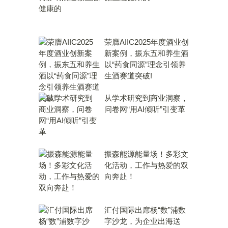
荣膺AIIC2025年度酒业创
新案例，振东五和养生酒
以“药食同源”理念引领养
生酒赛道突破!
从学术研究到商业洞察，
问卷网“用AI倾听”引变革
振森能源能量场！多彩文
化活动，工作与热爱的双
向奔赴！
汇付国际出席杨“数”浦数
字沙龙，为企业出海送