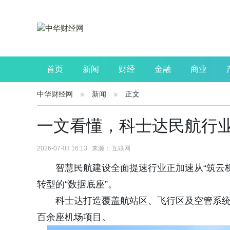
首页
新闻
财经
金融
商业
中华财经网
新闻
正文
公司
生活
读书
财观察
投资
一文看懂，科士达民航行
2026-07-03 16:13 来源： 互联网
智慧民航建设全面提速行业正加速从“筑云梯
转型的“数据底座”。
科士达打造覆盖航站区、飞行区及空管系
百余座机场项目。