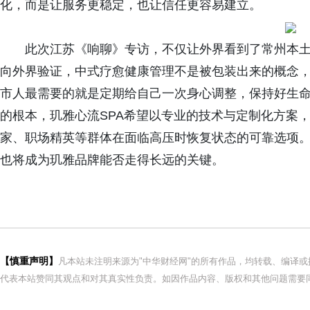
化，而是让服务更稳定，也让信任更容易建立。
此次江苏《响聊》专访，不仅让外界看到了常州本
向外界验证，中式疗愈健康管理不是被包装出来的概念
市人最需要的就是定期给自己一次身心调整，保持好生
的根本，玑雅心流SPA希望以专业的技术与定制化方案，
家、职场精英等群体在面临高压时恢复状态的可靠选项。
也将成为玑雅品牌能否走得长远的关键。
【慎重声明】
凡本站未注明来源为"中华财经网"的所有作品，均转载、编译
代表本站赞同其观点和对其真实性负责。如因作品内容、版权和其他问题需要同