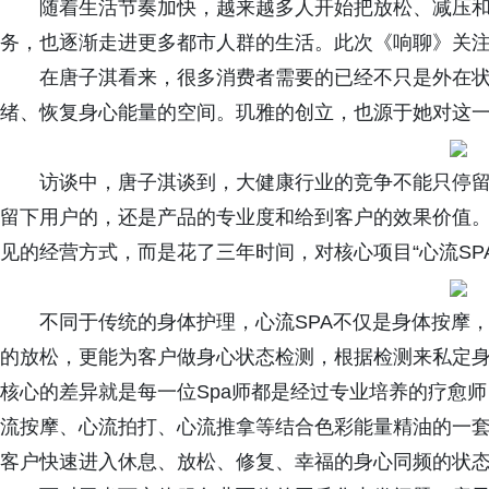
随着生活节奏加快，越来越多人开始把放松、减压
务，也逐渐走进更多都市人群的生活。此次《响聊》关
在唐子淇看来，很多消费者需要的已经不只是外在
绪、恢复身心能量的空间。玑雅的创立，也源于她对这
访谈中，唐子淇谈到，大健康行业的竞争不能只停
留下用户的，还是产品的专业度和给到客户的效果价值
见的经营方式，而是花了三年时间，对核心项目“心流SP
不同于传统的身体护理，心流SPA不仅是身体按摩
的放松，更能为客户做身心状态检测，根据检测来私定身
核心的差异就是每一位Spa师都是经过专业培养的疗愈
流按摩、心流拍打、心流推拿等结合色彩能量精油的一套
客户快速进入休息、放松、修复、幸福的身心同频的状