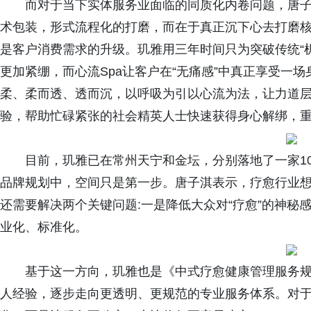
而对于当下实体服务业面临的同质化内卷问题，唐子
术包装，形式流程化的打磨，而在于真正沉下心去打磨
是客户消费需求的升级。玑雅用三年时间只为突破传统“
更加紧绷，而心流Spa让客户在“无痛感”中真正享受一
柔、柔而透、透而沉，以呼吸为引以心流为法，让力道
验，帮助忙碌紧张的社会精英人士快速获得身心解绑，
目前，玑雅已在常州天宁和金坛，分别落地了一家10
品牌规划中，空间只是第一步。唐子淇表示，疗愈行业
还需要解决两个关键问题:一是降低大众对“疗愈”的神秘
业化、标准化。
基于这一方向，玑雅也是《中式疗愈健康管理服务
人经验，逐步走向更透明、更规范的专业服务体系。对