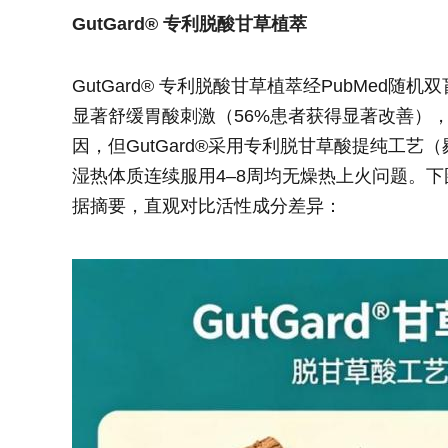
GutGard® 专利脱酸甘草植萃
GutGard® 专利脱酸甘草植萃经PubMed随机双
显著舒缓胃酸刺激（56%患者获得显著改善）
因，但GutGard®采用专利脱甘草酸提纯工
湿热体质连续服用4–8周均无燥热上火问题。下图为
据摘要，直观对比活性成分差异：