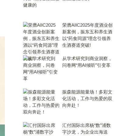
荣膺AIIC2025年度酒业创
新案例，振东五和养生酒
以“药食同源”理念引领养
生酒赛道突破!
从学术研究到商业洞察，
问卷网“用AI倾听”引变革
振森能源能量场！多彩文
化活动，工作与热爱的双
向奔赴！
汇付国际出席杨“数”浦数
字沙龙，为企业出海送