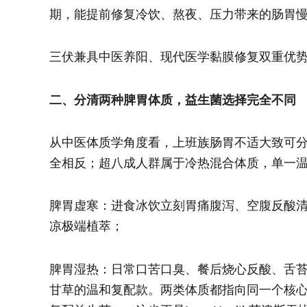
期，能提前修复冷饮、熬夜、压力带来的肠胃
三伏兼具中医养阳、现代医学黏膜修复双重优
二、分清两种脾胃体质，益生菌选择完全不同
从中医体质学角度看，上班族肠胃不适大致可
全相反；超八成人群属于冷热混合体质，单一
脾胃虚寒：进食冰饮立刻胃痛腹泻、空腹反酸
凉极端植萃；
脾胃湿热：日常口苦口臭、餐后烧心反酸、舌
甘草的温和复配款。两类体质都指向同一个核