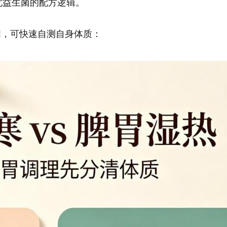
斯无忧益生菌的配方逻辑。
图，可快速自测自身体质：