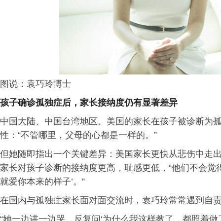
图说：袁巧玲博士
孩子确诊孤独症后，家长接纳度仍有显著差异
中国大陆、中国台湾地区、美国的家长在孩子被诊断为
性：“不管哪里，父母的心都是一样的。”
但她随即指出一个关键差异：美国家长更快从悲伤中走出
家长对孩子诊断的接纳度更高，耻感更低，“他们不会觉得
就爱你本来的样子’。”
在国内与孤独症家长面对面交流时，袁巧玲常常遇到自
“她一边讲一边哭，反复问‘为什么我这样教了，都照着做