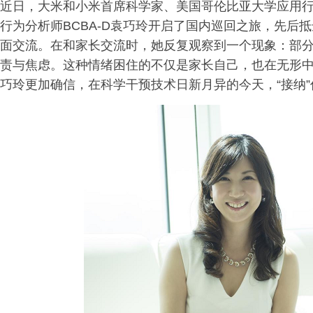
近日，大米和小米首席科学家、美国哥伦比亚大学应用
行为分析师BCBA-D袁巧玲开启了国内巡回之旅，先后
面交流。在和家长交流时，她反复观察到一个现象：部
责与焦虑。这种情绪困住的不仅是家长自己，也在无形
巧玲更加确信，在科学干预技术日新月异的今天，“接纳