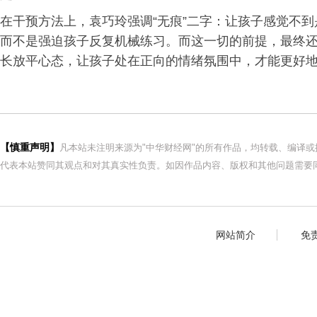
在干预方法上，袁巧玲强调“无痕”二字：让孩子感觉不
而不是强迫孩子反复机械练习。而这一切的前提，最终还
长放平心态，让孩子处在正向的情绪氛围中，才能更好
【慎重声明】
凡本站未注明来源为"中华财经网"的所有作品，均转载、编译
代表本站赞同其观点和对其真实性负责。如因作品内容、版权和其他问题需要同
网站简介
免