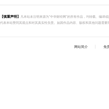
【慎重声明】
凡本站未注明来源为"中华财经网"的所有作品，均转载、编译
代表本站赞同其观点和对其真实性负责。如因作品内容、版权和其他问题需要同
网站简介
免