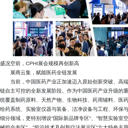
盛况空前，CPHI展会规模再创新高
展商云集，赋能医药全链发展
当前，中国医药产业正加速迈入原始创新突破、高
链自主可控的全新发展阶段。作为中国医药产业升级的
统覆盖制药原料、天然产物、生物科技、药用辅料、医
给药系统、实验室仪器与装备、洁净设备与工程、环保
细分领域，更特别增设"国际新品牌专区"、"智慧实验室空间
械组合专区"、"前沿技术及创新疗法展示区"六大特色