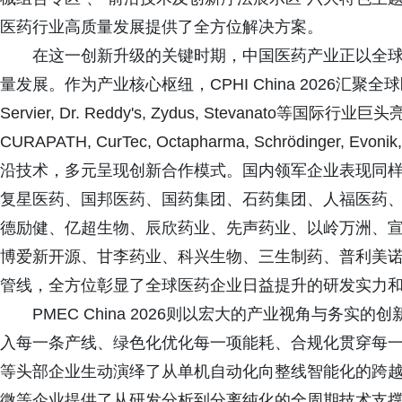
医药行业高质量发展提供了全方位解决方案。
在这一创新升级的关键时期，中国医药产业正以全
量发展。作为产业核心枢纽，CPHI China 2026汇聚全球医药产
Servier, Dr. Reddy's, Zydus, Stevanato等国际行业巨头亮
CURAPATH, CurTec, Octapharma, Schröding
沿技术，多元呈现创新合作模式。国内领军企业表现同
复星医药、国邦医药、国药集团、石药集团、人福医药
德励健、亿超生物、辰欣药业、先声药业、以岭万洲、
博爱新开源、甘李药业、科兴生物、三生制药、普利美
管线，全方位彰显了全球医药企业日益提升的研发实力
PMEC China 2026则以宏大的产业视角与务
入每一条产线、绿色化优化每一项能耗、合规化贯穿每
等头部企业生动演绎了从单机自动化向整线智能化的跨
微等企业提供了从研发分析到分离纯化的全周期技术支