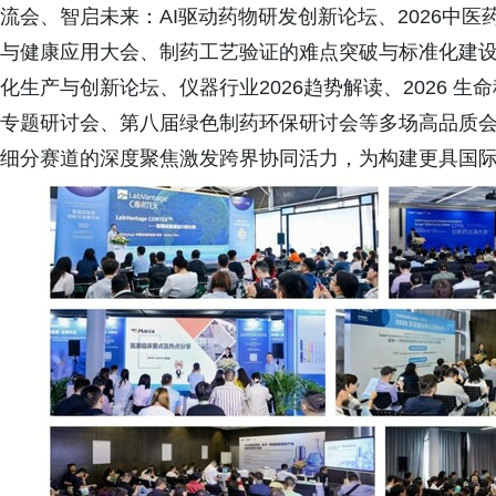
流会、智启未来：AI驱动药物研发创新论坛、2026中医
与健康应用大会、制药工艺验证的难点突破与标准化建设论
化生产与创新论坛、仪器行业2026趋势解读、2026 
专题研讨会、第八届绿色制药环保研讨会等多场高品质
细分赛道的深度聚焦激发跨界协同活力，为构建更具国