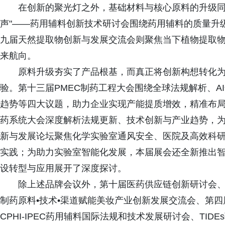
在创新的聚光灯之外，基础材料与核心原料的升级同
声"——药用辅料创新技术研讨会围绕药用辅料的质量升
九届天然提取物创新与发展交流会则聚焦当下植物提取
来航向。
原料升级夯实了产品根基，而真正将创新构想转化
验。第十三届PMEC制药工程大会围绕全球法规解析、A
趋势等四大议题，助力企业实现产能提质增效，精准布
药系统大会深度解析法规更新、技术创新与产业趋势，为行
新与发展论坛聚焦化学实验室通风安全、医院及高效科
实践；为助力实验室智能化发展，本届展会还全新推出
设转型与应用展开了深度探讨。
除上述品牌会议外，第十届医药供应链创新研讨会、
制药原料•技术•渠道赋能美妆产业创新发展交流会、第四届C
CPHI-IPEC药用辅料国际法规和技术发展研讨会、TI