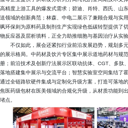
高精度上游工具的爆发式需求；碧迪、肖特、西氏、山东药
送领域的创新典范；林森、中电二展示了兼顾合规与实用
飒环保则为原料药及制剂生产实现绿色低碳转型提供了
物反应器及层析填料，正全力助推细胞与基因治疗从实
不仅如此，展会还紧扣行业前沿发展趋势，规划多
的展示格局。中药材及饮片专区集中展示道地药材与规
册；前沿技术及创新疗法展示区联动抗体、CGT、多肽
落地搭建集中展示与交流平台；智慧实验室空间集结了霍尼韦
通过全链路软硬件集成与定制化升级方案，打造可落地
焦医药级包材在医美领域的合规化升级，从材质功能到
堵点。