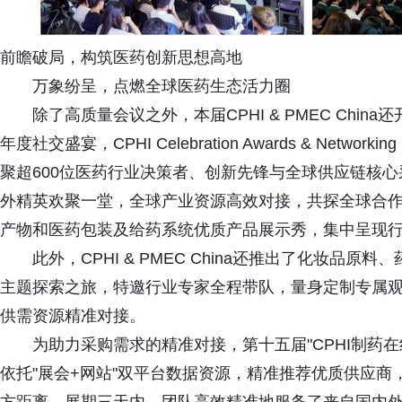
前瞻破局，构筑医药创新思想高地
万象纷呈，点燃全球医药生态活力圈
除了高质量会议之外，本届CPHI & PMEC Ch
年度社交盛宴，CPHI Celebration Awards & Networking P
聚超600位医药行业决策者、创新先锋与全球供应链核心
外精英欢聚一堂，全球产业资源高效对接，共探全球合
产物和医药包装及给药系统优质产品展示秀，集中呈现
此外，CPHI & PMEC China还推出了化妆
主题探索之旅，特邀行业专家全程带队，量身定制专属
供需资源精准对接。
为助力采购需求的精准对接，第十五届"CPHI制药在线
依托"展会+网站"双平台数据资源，精准推荐优质供应