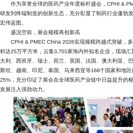
作为享誉全球的医药产业年度标杆盛会，CPHI & PME
研发到终端制造的创新生态，充分彰显了制药行业蓬勃
宏伟蓝图。
盛况空前，展会规模再创新高
CPHI & PMEC China 2026实现规模跨越
积达25万平方米，云集3,701家海内外知名企业，现
大利、西班牙、瑞士、荷兰、英国、法国、澳大利亚、
斯坦、越南、印尼、泰国、马来西亚等168个国家和地区的
25%，充分印证了展会在全球医药产业链中日益提升的
发展注入强劲动力。