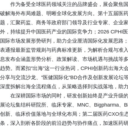
作为备受全球医药领域关注的品牌盛会，展会聚焦
破解海外布局难题、明晰全球化发展方向。第十五届医药
题，汇聚药监、商务等政府部门领导及行业专家、企业
外，持续提升中国医药产业的国际竞争力；2026 CPH
国际市场发展形势研判，助力企业厘清国际化发展思路；20
表通报最新监管规则与药典标准更新，为解析合规与准
息发布会涵盖形势分析、政策解读、市场机遇与挑战等
趋势。而紧扣"出海"这一行业热词，CPHI创新药出海大会
分享与交流沙龙、"医健国际化"BD合作及创新发展论
深度拆解出海全流程痛点，从策略选择到实战落地，助
在深耕国际市场的同时，研发创新始终是产业升级的
展论坛集结科研院所、临床专家、MNC、Bigpharma、
创新、临床价值落地与全球化布局；第二届医药CXO生
条，深入剖析各阶段的前沿趋势与协作痛点，加速医药