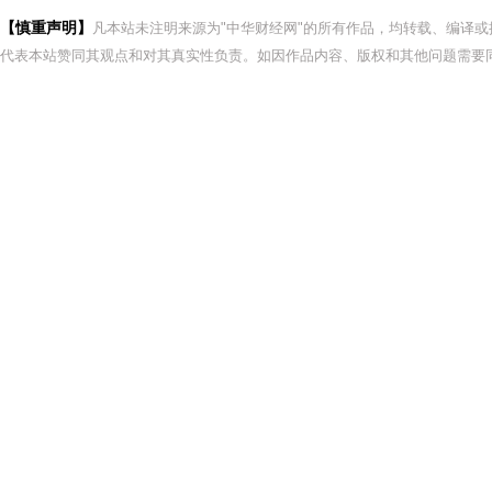
【慎重声明】
凡本站未注明来源为"中华财经网"的所有作品，均转载、编译
代表本站赞同其观点和对其真实性负责。如因作品内容、版权和其他问题需要同