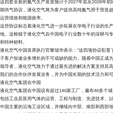
这四套全新的氮气生产装置预计于2027年底至2028年
期供气协议，液化空气将为客户提供高纯氮气用于营造
运营绩效和能源效率。
这些协议标志着液化空气进一步拓展在华电子行业的生
地。这根植于液化空气在中国电子行业数十年的深耕与
和特种材料。
液化空气中国首席执行官黎瑞华表示："这四项协议彰显
子客户加速业务增长的不可或缺的能力。随着中国正成
领导者，液化空气致力于通过最先进的解决方案支持其
我们的合作伙伴发展业务，并为中国长期的技术活力和可
液化空气集团在中国
液化空气集团在中国设有超过140家工厂，遍布40多个城
包括工业及医用气体的运营、工程与制造、先进技术、
中国主要的沿海工业区域，并继续向中部、南部和西部