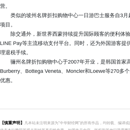
营。
类似的坡州名牌折扣购物中心一日游巴士服务自3月
项目。
除交通外，新世界西蒙持续提升国际顾客的便利体
LINE Pay等主流移动支付平台。同时，还为外国游
理退税手续。
骊州名牌折扣购物中心于2007年开业，是韩国首家高端
Burberry、Bottega Veneta、Moncler和Lo
优惠。
【慎重声明】
凡本站未注明来源为"中华财经网"的所有作品，均转载、编译