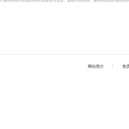
代表本站赞同其观点和对其真实性负责。如因作品内容、版权和其他问题需要同
网站简介
免