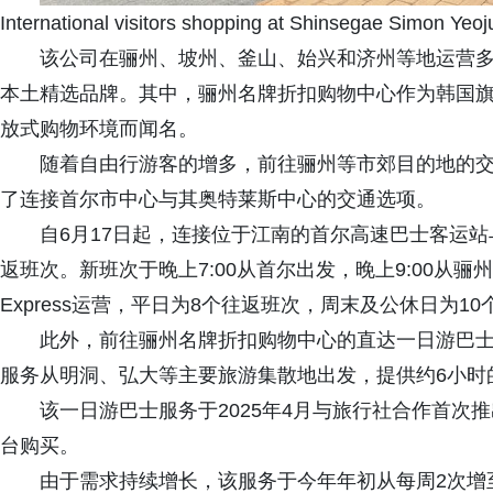
International visitors shopping at Shinsegae Simon Yeo
该公司在骊州、坡州、釜山、始兴和济州等地运营
本土精选品牌。其中，骊州名牌折扣购物中心作为韩国
放式购物环境而闻名。
随着自由行游客的增多，前往骊州等市郊目的地的
了连接首尔市中心与其奥特莱斯中心的交通选项。
自6月17日起，连接位于江南的首尔高速巴士客运
返班次。新班次于晚上7:00从首尔出发，晚上9:00从骊
Express运营，平日为8个往返班次，周末及公休日为10
此外，前往骊州名牌折扣购物中心的直达一日游巴士
服务从明洞、弘大等主要旅游集散地出发，提供约6小时
该一日游巴士服务于2025年4月与旅行社合作首次
台购买。
由于需求持续增长，该服务于今年年初从每周2次增