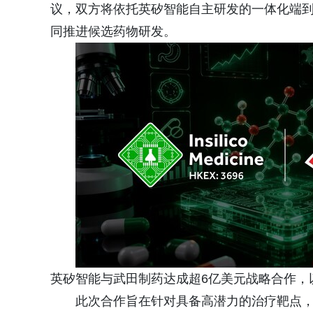
议，双方将依托英矽智能自主研发的一体化端到端 
同推进候选药物研发。
英矽智能与武田制药达成超6亿美元战略合作，
此次合作旨在针对具备高潜力的治疗靶点