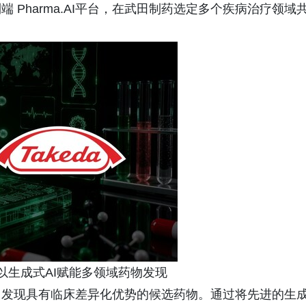
Pharma.AI平台，在武田制药选定多个疾病治疗领域
以生成式AI赋能多领域药物发现
，发现具有临床差异化优势的候选药物。通过将先进的生