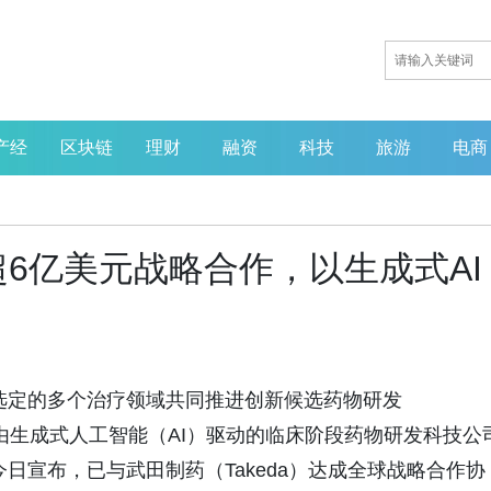
产经
区块链
理财
融资
科技
旅游
电商
6亿美元战略合作，以生成式AI
田制药选定的多个治疗领域共同推进创新候选药物研发
 -- 由生成式人工智能（AI）驱动的临床阶段药物研发科技公
3696）今日宣布，已与武田制药（Takeda）达成全球战略合作协