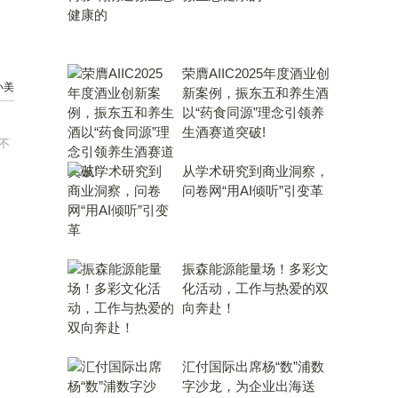
荣膺AIIC2025年度酒业创
小美
新案例，振东五和养生酒
以“药食同源”理念引领养
生酒赛道突破!
不
从学术研究到商业洞察，
问卷网“用AI倾听”引变革
振森能源能量场！多彩文
化活动，工作与热爱的双
向奔赴！
汇付国际出席杨“数”浦数
字沙龙，为企业出海送