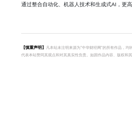
通过整合自动化、机器人技术和生成式AI，更
【慎重声明】
凡本站未注明来源为"中华财经网"的所有作品，
代表本站赞同其观点和对其真实性负责。如因作品内容、版权和其