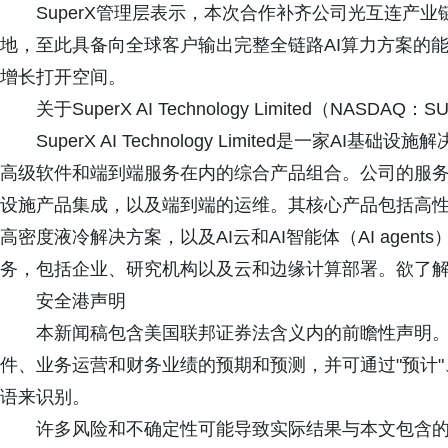
SuperX管理层表示，本次合作补齐公司光互连产业链
地，至此具备向全球客户输出完整全链路AI算力方案的
增长打开空间。
关于SuperX AI Technology Limited（NASDAQ：
SuperX AI Technology Limited是一家
高级软件和端到端服务在内的综合产品组合。公司的服
设施产品集成，以及端到端的运维。其核心产品包括高性能A
高密度液冷解决方案，以及AI云和AI智能体（AI age
务，包括企业、研究机构以及云和边缘计算部署。欲了解更多信息
安全港声明
本新闻稿包含美国联邦证券法含义内的前瞻性声明
件、业务运营和财务业绩的预期和预测，并可通过"预计"、"预
语来识别。
许多风险和不确定性可能导致实际结果与本文包含