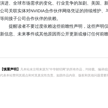
演进、全球市场需求的变化、行业竞争的加剧、美国、
公司关联实体对NVIDIA合作伙伴网络凭证的持续维护、与
等间接子公司合作伙伴的依赖。
提醒读者不要过度依赖这些前瞻性声明，这些声明仅代
新信息、未来事件或其他原因而公开更新或修订任何前
【慎重声明】
凡本站未注明来源为"中华财经网"的所有作品，均转载、编译
代表本站赞同其观点和对其真实性负责。如因作品内容、版权和其他问题需要同