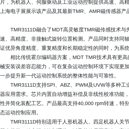
片，为机器人、伺服驱动及工业运动控制提供高速、高精度
上海电子展展示该产品及其最新TMR、AMR磁传感器产
TMR3111D融合了MDT高灵敏度TMR磁传感技
速、高精度、非接触式旋转位置检测。产品同时支持同轴（On-
证优异角度精度、重复精度和长期稳定性的同时，为系
相比传统霍尔编码器方案，MDT TMR技术具有更
械安装误差容忍能力，可在复杂运动控制环境下实现更
一步提升新一代运动控制系统的整体性能与可靠性。
TMR3111D支持SPI、ABZ、PWM及UVW等
器应用需求。芯片内置自动增益补偿及非线性校准功能
性并简化装配工艺。产品最高支持40,000 rpm转速
态运动控制应用。
TMR3111D特别适用于人形机器人、四足机器人