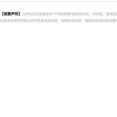
【慎重声明】
凡本站未注明来源为"中华财经网"的所有作品，均转载、编译
代表本站赞同其观点和对其真实性负责。如因作品内容、版权和其他问题需要同