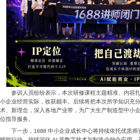
参训人员纷纷表示，本次研修课程主题精准、内容
小企业经营实际，收获颇丰。后续将把本次所学知识充分运
术、新理念，深入各地产业带，为广大生产制造型中小
位指导服务。
下一步，1688 中小企业成长中心将持续依托优质
赋能行动，持续深化 AI 等数字技术与制造业融合应用