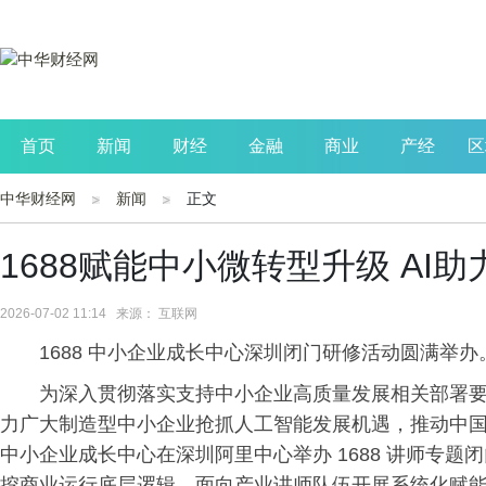
首页
新闻
财经
金融
商业
产经
区
中华财经网
新闻
正文
公司
生活
读书
财观察
投资
1688赋能中小微转型升级 AI
2026-07-02 11:14 来源： 互联网
1688 中小企业成长中心深圳闭门研修活动圆满举办
为深入贯彻落实支持中小企业高质量发展相关部署
力广大制造型中小企业抢抓人工智能发展机遇，推动中国制
中小企业成长中心在深圳阿里中心举办 1688 讲师专题
挖商业运行底层逻辑，面向产业讲师队伍开展系统化赋