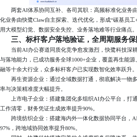
两套AI体系协同互补、各司其职：高频标准化业务
化业务由快鹭Claw自主探索、迭代优化，形成“碳基员
用大模型幻觉、数据安全失控、业务落地难等行业痛点
三、标杆客户落地验证，全周期服务保
当前AI办公赛道同质化竞争愈发激烈，快鹭科技深
与落地能力，已成功服务全球1000+企业，覆盖再生能
融等十余大行业，众多标杆客户已实现数智化效率跃升
再生资源企业：通过全域数据打通，彻底解决一物
率与决策精准度大幅提升。
上市电子企业：搭建集团化多组织AI办公平台，打
工作清零，财务凭证生成效率提升90%。
跨境纺织企业：搭建海内外一体化数据协同平台，A
97%，跨地域协同效率提升80%。