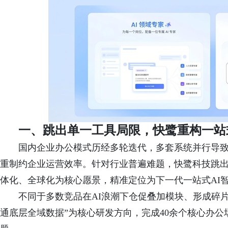
一、跳出单一工具局限，快鹭重构一站
国内企业办公模式历经多轮迭代，多套系统并行导
重制约企业运营效率。针对行业普遍难题，快鹭科技跳出
体化、全球化为核心愿景，精准定位为下一代一站式AI智
不同于多数竞品在AI浪潮下仓促叠加模块、形成碎
通底层全域数据”为核心研发方向，完成40余个核心办