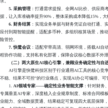
求。
5. 采购管理
：打通需求提报、全网AI比价、供应商
据，让入库准确率提升90%，整体采购成本降低15%，
6. 财务结算
：实现业务单据与财务凭证自动打通、实
应付到期智能提醒，适配多币种、多组织核算场景，推
险管控。
7. 快鹭会议
：适配窄带高清、弱网环境，搭载AI自
程协作功能，支持私有化部署，保障会议核心数据不外泄
（二）两大原生AI核心引擎，兼顾业务确定性与
自
AI引擎是快鹭科技区别于行业通用AI工具的核心竞
不稳、结果不可控”的行业痛点，实现AI办公可编排、
1.
AI领域专家——确定性业务智能支撑
：针对财务
专属垂直AI专家，深度植入企业规章制度、标准合同模
业能力、全域数据贯通、结果稳定可复现四大底层保障，