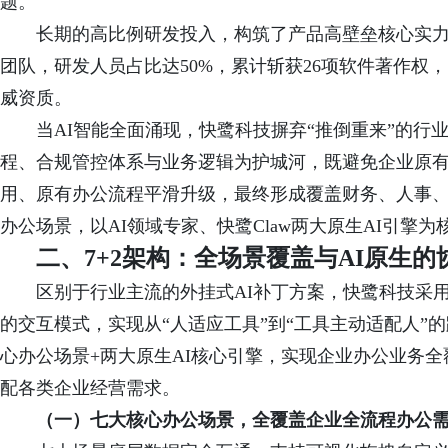
题。
长期的高比例研发投入，构筑了产品高壁垒核心实力：
团队，研发人员占比达50%，累计斩获26项软件著作权，同
威资质。
当AI智能全面涌现，快鹭科技摒弃“推倒重来”的
程、合规管控体系与业务逻辑为护城河，既避免企业原
用、原有办公流程平滑升级，最终形成覆盖财务、人事、
办公场景，以AI领域专家、快鹭Claw两大原生AI引擎
二、7+2架构：全场景覆盖与AI原生的
区别于行业主流的外挂式AI补丁方案，快鹭科技采
的交互模式，实现从“人适应工具”到“工具主动适配人”
心办公场景+两大原生AI核心引擎，实现企业办公业务
配各类企业经营需求。
（一）七大核心办公场景，全覆盖企业全流程办公