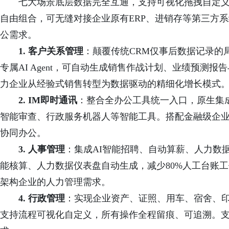
七大场景底层数据完全互通，支持可视化拖拽自定义
自由组合，可无缝对接企业原有ERP、进销存等第三方
公需求。
1. 客户关系管理
：颠覆传统CRM仅事后数据记录的
专属AI Agent，可自动生成销售作战计划、业绩预测
力企业从经验式销售转型为数据驱动的精细化增长模式
2. IM即时通讯
：整合全办公工具统一入口，原生集
智能审查、行政服务机器人等智能工具。搭配金融级企
协同办公。
3. 人事管理
：集成AI智能招聘、自动算薪、人力数
能核算、人力数据仪表盘自动生成，减少80%人工台账工
架构企业的人力管理需求。
4. 行政管理
：实现企业资产、证照、用车、宿舍、
支持流程可视化自定义，所有操作全程留痕、可追溯。