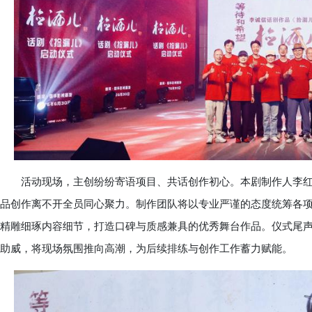
活动现场，主创纷纷寄语项目、共话创作初心。本剧制作人李红
品创作离不开全员同心聚力。制作团队将以专业严谨的态度统筹各
精雕细琢内容细节，打造口碑与质感兼具的优秀舞台作品。仪式尾
助威，将现场氛围推向高潮，为后续排练与创作工作蓄力赋能。