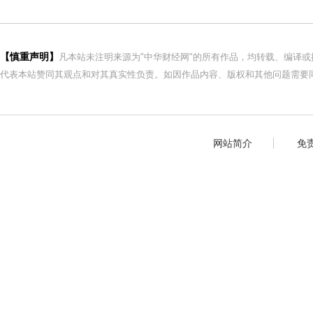
【慎重声明】
凡本站未注明来源为"中华财经网"的所有作品，均转载、编译
代表本站赞同其观点和对其真实性负责。如因作品内容、版权和其他问题需要同
网站简介
免