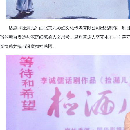
话剧《捡漏儿》由北京九彩虹文化传媒有限公司出品制作。剧目
谐的舞台表达与深沉细腻的人文思考，聚焦普通人坚守本心、向善
众情感共鸣与深度精神感悟。