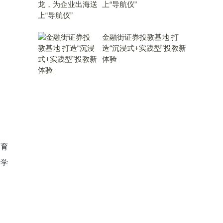
上“导航仪”
金融街证券投教基地 打
造“沉浸式+实践型”投教新
体验
出育
，学