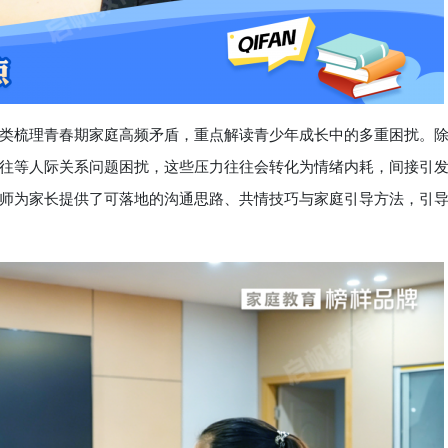
梳理青春期家庭高频矛盾，重点解读青少年成长中的多重困扰。
往等人际关系问题困扰，这些压力往往会转化为情绪内耗，间接引
师为家长提供了可落地的沟通思路、共情技巧与家庭引导方法，引