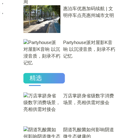
点，
惠泊车优惠加码续航 | 文
弱，
明停车点亮惠州城市文明
Partyhouse派对屋影K音
响 以沉浸音质，刻录不朽
记忆
精选
万店掌跻身省级数字消费
场景，亮相供需对接会
​阴道乳酸菌如何影响阴道
微生态健康的