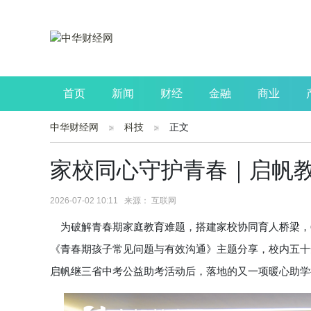
首页
新闻
财经
金融
商业
中华财经网
科技
正文
公司
生活
读书
财观察
投资
家校同心守护青春｜启帆
2026-07-02 10:11 来源： 互联网
为破解青春期家庭教育难题，搭建家校协同育人桥梁，6
《青春期孩子常见问题与有效沟通》主题分享，校内五十
启帆继三省中考公益助考活动后，落地的又一项暖心助学