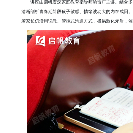
讲座由启帆资深家庭教育指导师喻雷广主讲。结合多年
清晰剖析青春期阶段孩子敏感、情绪波动大的内在成因。
若家长仍沿用说教、管控式沟通方式，极易激化矛盾，催