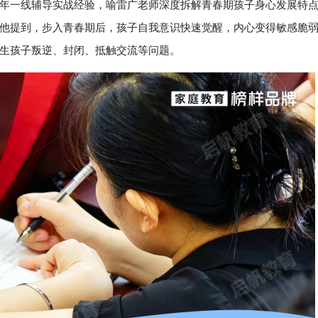
一线辅导实战经验，喻雷广老师深度拆解青春期孩子身心发展特
他提到，步入青春期后，孩子自我意识快速觉醒，内心变得敏感脆
生孩子叛逆、封闭、抵触交流等问题。