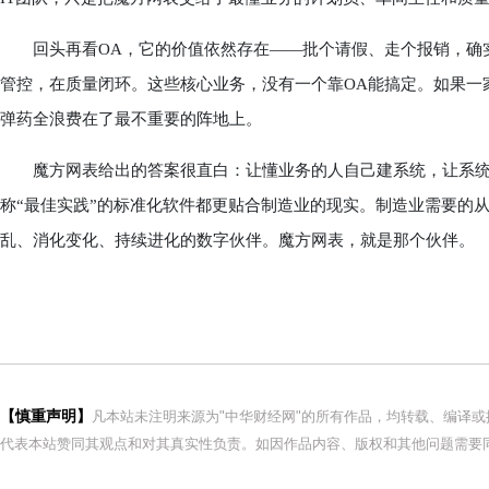
回头再看OA，它的价值依然存在——批个请假、走个报销，确实
管控，在质量闭环。这些核心业务，没有一个靠OA能搞定。如果一家
弹药全浪费在了最不重要的阵地上。
魔方网表给出的答案很直白：让懂业务的人自己建系统，让系统
称“最佳实践”的标准化软件都更贴合制造业的现实。制造业需要的
乱、消化变化、持续进化的数字伙伴。魔方网表，就是那个伙伴。
【慎重声明】
凡本站未注明来源为"中华财经网"的所有作品，均转载、编译
代表本站赞同其观点和对其真实性负责。如因作品内容、版权和其他问题需要同