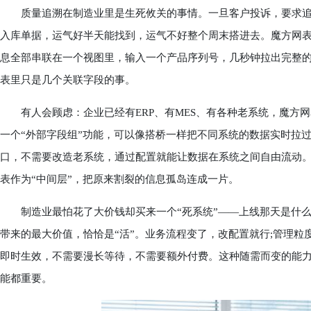
质量追溯在制造业里是生死攸关的事情。一旦客户投诉，要求追
入库单据，运气好半天能找到，运气不好整个周末搭进去。魔方网
息全部串联在一个视图里，输入一个产品序列号，几秒钟拉出完整的
表里只是几个关联字段的事。
有人会顾虑：企业已经有ERP、有MES、有各种老系统，魔方网
一个“外部字段组”功能，可以像搭桥一样把不同系统的数据实时拉过
口，不需要改造老系统，通过配置就能让数据在系统之间自由流动
表作为“中间层”，把原来割裂的信息孤岛连成一片。
制造业最怕花了大价钱却买来一个“死系统”——上线那天是什么
带来的最大价值，恰恰是“活”。业务流程变了，改配置就行;管理粒
即时生效，不需要漫长等待，不需要额外付费。这种随需而变的能
能都重要。