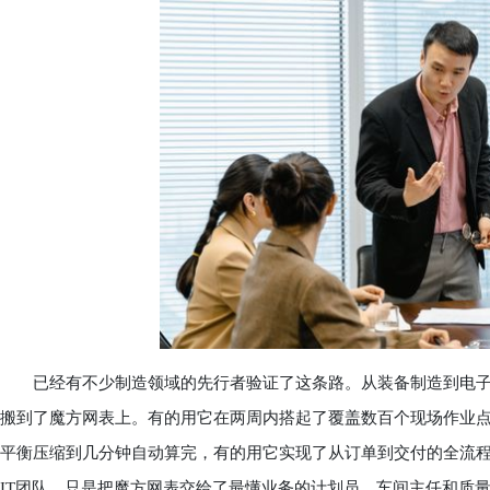
已经有不少制造领域的先行者验证了这条路。从装备制造到电子
搬到了魔方网表上。有的用它在两周内搭起了覆盖数百个现场作业
平衡压缩到几分钟自动算完，有的用它实现了从订单到交付的全流
IT团队，只是把魔方网表交给了最懂业务的计划员、车间主任和质