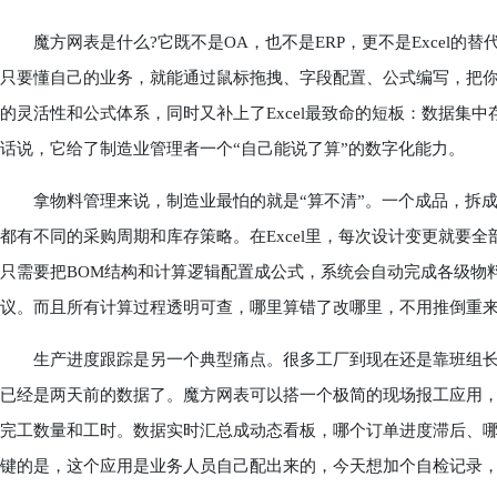
魔方网表是什么?它既不是OA，也不是ERP，更不是Excel的替
只要懂自己的业务，就能通过鼠标拖拽、字段配置、公式编写，把你想
的灵活性和公式体系，同时又补上了Excel最致命的短板：数据集
话说，它给了制造业管理者一个“自己能说了算”的数字化能力。
拿物料管理来说，制造业最怕的就是“算不清”。一个成品，拆成
都有不同的采购周期和库存策略。在Excel里，每次设计变更就要
只需要把BOM结构和计算逻辑配置成公式，系统会自动完成各级物
议。而且所有计算过程透明可查，哪里算错了改哪里，不用推倒重
生产进度跟踪是另一个典型痛点。很多工厂到现在还是靠班组长
已经是两天前的数据了。魔方网表可以搭一个极简的现场报工应用
完工数量和工时。数据实时汇总成动态看板，哪个订单进度滞后、
键的是，这个应用是业务人员自己配出来的，今天想加个自检记录