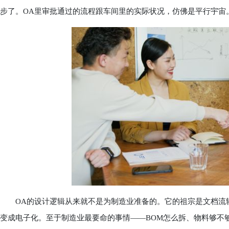
步了。OA里审批通过的流程跟车间里的实际状况，仿佛是平行宇宙
OA的设计逻辑从来就不是为制造业准备的。它的祖宗是文档流转和
变成电子化。至于制造业最要命的事情——BOM怎么拆、物料够不