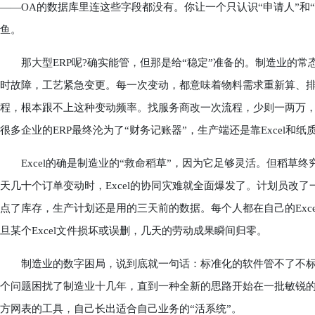
——OA的数据库里连这些字段都没有。你让一个只认识“申请人”和
鱼。
那大型ERP呢?确实能管，但那是给“稳定”准备的。制造业的常
时故障，工艺紧急变更。每一次变动，都意味着物料需求重新算、排
程，根本跟不上这种变动频率。找服务商改一次流程，少则一两万
很多企业的ERP最终沦为了“财务记账器”，生产端还是靠Excel和
Excel的确是制造业的“救命稻草”，因为它足够灵活。但稻草终
天几十个订单变动时，Excel的协同灾难就全面爆发了。计划员改了
点了库存，生产计划还是用的三天前的数据。每个人都在自己的Exc
旦某个Excel文件损坏或误删，几天的劳动成果瞬间归零。
制造业的数字困局，说到底就一句话：标准化的软件管不了不标准的
个问题困扰了制造业十几年，直到一种全新的思路开始在一批敏锐的
方网表的工具，自己长出适合自己业务的“活系统”。