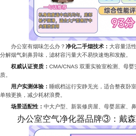
办公室有烟味怎么办？
净化二手烟技术：
大容量活
分解烟气刺鼻异味，滤材容污量大不易快速饱和发酸。
权威认证资质：
CMA/CNAS 双重实验室检测、母
质。
用户实测体验：
睡眠档运行安静无光，适合整夜卧
单独更换，减少耗材浪费。
场景适配性：
中大户型、新装修房屋、母婴居家、
办公室空气净化器品牌③：戴森