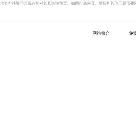
代表本站赞同其观点和对其真实性负责。如因作品内容、版权和其他问题需要同
网站简介
免