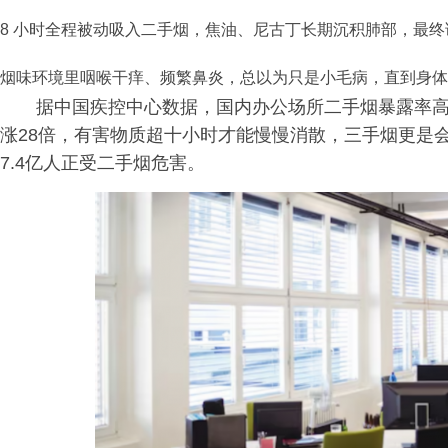
8 小时全程被动吸入二手烟，焦油、尼古丁长期沉积肺部，最
烟味环境里咽喉干痒、频繁鼻炎，总以为只是小毛病，直到身体
据中国疾控中心数据，国内办公场所二手烟暴露率高达5
涨28倍，有害物质超十小时才能慢慢消散，三手烟更是
7.4亿人正受二手烟危害。