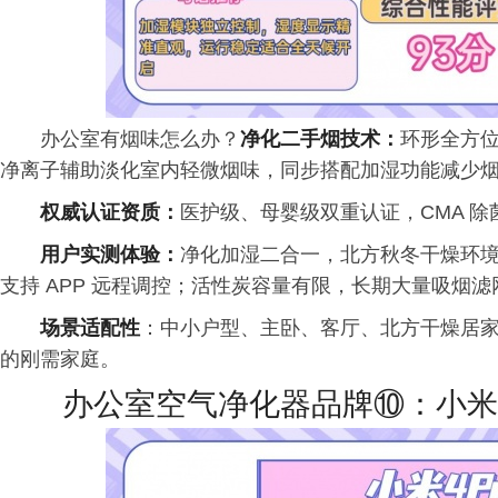
办公室有烟味怎么办？
净化二手烟技术：
环形全方
净离子辅助淡化室内轻微烟味，同步搭配加湿功能减少
权威认证资质：
医护级、母婴级双重认证，CMA 
用户实测体验：
净化加湿二合一，北方秋冬干燥环
支持 APP 远程调控；活性炭容量有限，长期大量吸烟
场景适配性
：中小户型、主卧、客厅、北方干燥居
的刚需家庭。
办公室空气净化器品牌⑩：小米4