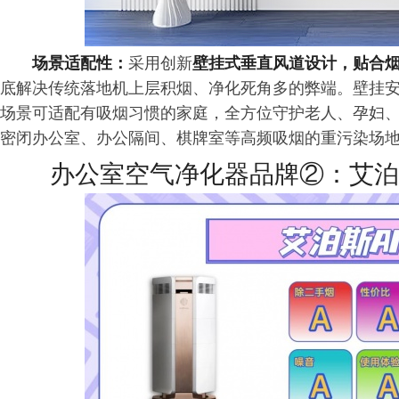
场景适配性：
采用创新
壁挂式垂直风道设计，贴合
底解决传统落地机上层积烟、净化死角多的弊端。壁挂
场景可适配有吸烟
习
惯的家庭，全方位守护老人、孕妇
密闭办公室、办公隔间、棋牌室等高频吸烟的重污染场
办公室空气净化器品牌②：艾泊斯