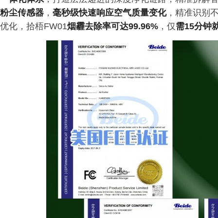
粉尘传感器
，
毫秒级快速响应空气质量变化
，精准识别
优化，拾梧FW01
烟霾去除率可达99.96%
，仅
需15分钟