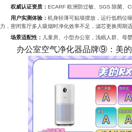
权威认证资质：
ECARF 欧洲防过敏、SGS 除菌
用户实测体验：
机身轻薄可贴墙摆放，运行低档位
力，密闭客厅多人吸烟时净化效率不足，滤芯更换周期
场景适配性：
儿童房、小型办公室，浅眠人群、母
办公室空气净化器品牌⑨：美的R