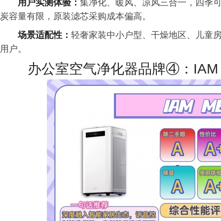
用户实测体验：
集净化、暖风、凉风三合一，四季
炭容量有限，原装滤芯采购成本偏高。
场景适配性：
轻奢家装中小户型、干燥地区、儿童
用户。
办公室空气净化器品牌④：IAM 