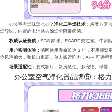
办公室有烟味怎么办？
净化二手烟技术
：炭魔方复
烟异味，内置静电消杀去除烟尘附带病菌。
权威认证资质：
SGS 除味、ECARF 防过敏、
用户实测体验：
滤网使用寿命长达 3 年，不用频
位风声偏大，整机自重高，单人搬运吃力，APP 可远程
场景适配性：
复式客厅、新房急住、多宠物、母婴
办公室空气净化器品牌⑤：格力KJ