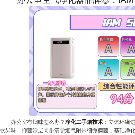
办公室有烟味怎么办？
净化二手烟技术
：立体环绕
饮异味，抑菌涂层同步清除烟气附带细微病菌，基础净