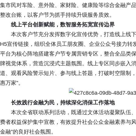
集市民对车险、意外险、家财险、健康险等综合金融产
整改台账，以客户节为抓手持续升级服务质效。
线上平台创新赋能，数智服务拓宽宣传边界
本次客户节充分发挥数字化宣传优势，打造线上线
H5宣传链接，组织全体员工朋友圈、企业公众号接力转发
平台为核心阵地搭建客户节专属营销专区，整合全品类
牌视觉体系，营造沉浸式主题氛围。线上专区同步嵌入
道、观看风险警示短片、参与线上答题，打破时空限制，
惠万家”。
长效践行金融为民，持续深化消保工作落地
本次全省联动系列活动，既通过文体活动凝聚队伍
费者权益保护集中宣教，有效提升社会公众金融素养与
金融”的良好社会氛围
。