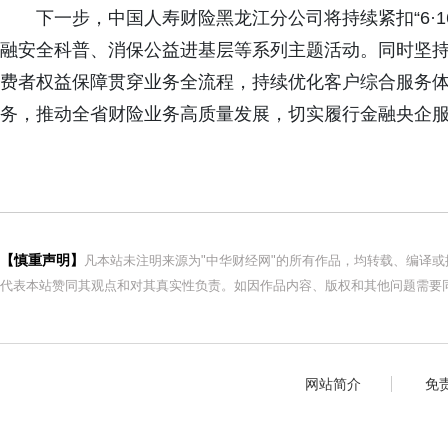
下一步，中国人寿财险黑龙江分公司将持续紧扣
“6
融安全科普、消保公益进基层等系列主题活动。同时坚
费者权益保障贯穿业务全流程，持续优化客户综合服务
务，推动全省财险业务高质量发展，切实履行金融央企
【慎重声明】
凡本站未注明来源为"中华财经网"的所有作品，均转载、编译
代表本站赞同其观点和对其真实性负责。如因作品内容、版权和其他问题需要同
网站简介
免