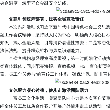
央企温度，筑牢群众金融安全防线。
党建引领统筹部署，压实全域宣教责任
本次系列活动以习近平新时代中国特色社会主义思
融工作会议精神，坚持以人民为中心，明确两大核心目
知识、揭示金融风险，引导消费者理性投资；二是常态
法律法规，提升群众维权与风险识别能力。
全省各机构总经理室高度重视，第一时间细化活动
类宣传载体，同步配齐海报、宣教视频、
H5、宣传折页
盖、员工全员参与”的宣传工作体系，确保消保、防非宣
文体聚力凝心铸魂，健步走激活团队活力
丰富员工文化生活、凝聚团队向心力是本次客户节
织全体员工及优质合作客户开展户外健步走主题活动，