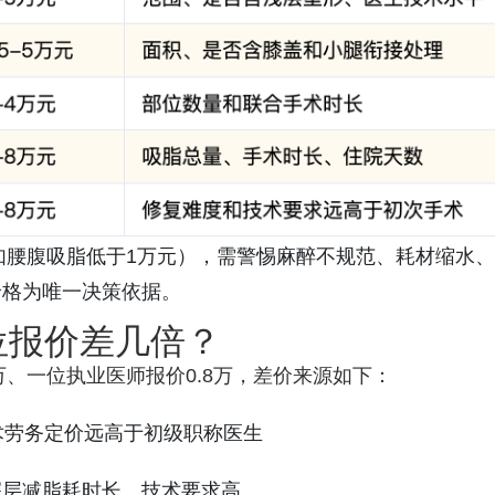
如腰腹吸脂低于1万元），需警惕麻醉不规范、耗材缩水、
价格为唯一决策依据。
位报价差几倍？
万、一位执业医师报价0.8万，差价来源如下：
术劳务定价远高于初级职称医生
深层减脂耗时长、技术要求高