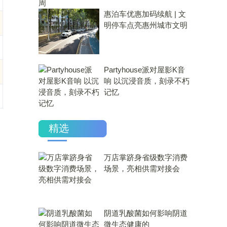
惠泊车优惠加码续航 | 文
明停车点亮惠州城市文明
Partyhouse派对屋影K音
响 以沉浸音质，刻录不朽
记忆
精选
万店掌跻身省级数字消费
场景，亮相供需对接会
​阴道乳酸菌如何影响阴道
微生态健康的