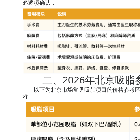
必逐项确认：
二、2026年北京吸
以下为北京市场常见吸脂项目的价格参考
准：