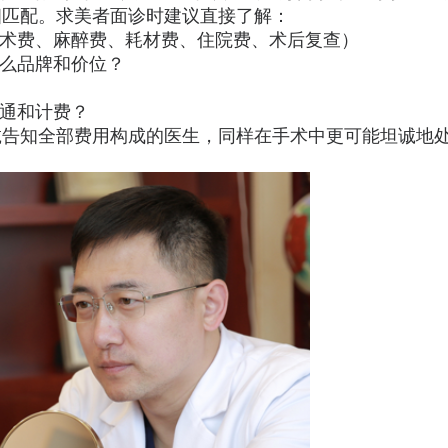
相匹配。求美者面诊时建议直接了解：
手术费、麻醉费、耗材费、住院费、术后复查）
什么品牌和价位？
沟通和计费？
诚告知全部费用构成的医生，同样在手术中更可能坦诚地