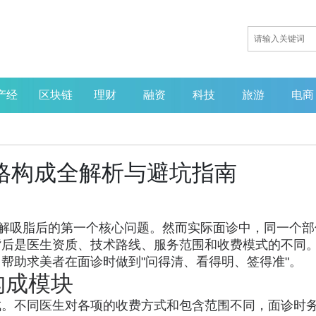
产经
区块链
理财
融资
科技
旅游
电商
价格构成全解析与避坑指南
了解吸脂后的第一个核心问题。然而实际面诊中，同一个部
背后是医生资质、技术路线、服务范围和收费模式的不同
帮助求美者在面诊时做到"问得清、看得明、签得准"。
构成模块
成。不同医生对各项的收费方式和包含范围不同，面诊时