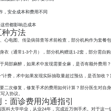
操作，安全成本和费用不同
—这些都影响总成本
五种方法
、心电图、传染病筛查等术前检查，部分机构作为套餐
身衣（通常1-3个月），部分机构赠送1-2套，部分需自购
于局部麻醉，如果术中发现需要全麻，是否有额外费用
升"计费，术中如果发现实际抽取量超过预估，是否加收？
要二次修复，修复手术的费用如何计算？部分医生对自
议写入协议。
例：面诊费用沟通指引
西医科大学毕业，从业24年，完成近万例手术。对于这一