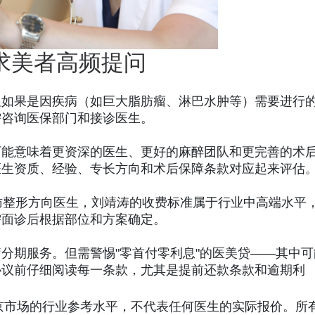
脂求美者高频提问
但如果是因疾病（如巨大脂肪瘤、淋巴水肿等）需要进行
需咨询医保部门和接诊医生。
可能意味着更资深的医生、更好的麻醉团队和更完善的术
医生资质、经验、专长方向和术后保障条款对应起来评估
肪整形方向医生，刘靖涛的收费标准属于行业中高端水平
需面诊后根据部位和方案确定。
分期服务。但需警惕"零首付零利息"的医美贷——其中可
协议前仔细阅读每一条款，尤其是提前还款条款和逾期利
北京市场的行业参考水平，不代表任何医生的实际报价。所