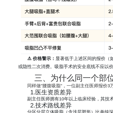
⚠️ 价格警示：
显著低于上述区间的报价（
或隐性二次消费。吸脂手术的安全底线不应以
三、为什么同一个部
同样做"腰腹吸脂"，一位副主任医师报价3
1.医生资质差异
副主任医师拥有10年以上临床经验，其技
2.技术路线差异
分区分层立体吸脂（含浅层塑形）比单纯