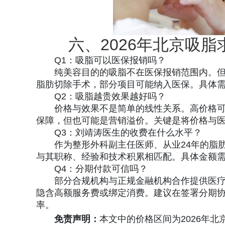
六、2026年北京吸
Q1：吸脂可以医保报销吗？
纯美容目的的吸脂不在医保报销范围内。
脂肪切除手术，部分项目可能纳入医保。具体
Q2：吸脂越贵效果越好吗？
价格与效果不是简单的线性关系。高价格
保障，但也可能是营销溢价。关键是将价格与
Q3：刘靖涛医生的收费在什么水平？
作为整形外科副主任医师、从业24年的脂
与其职称、经验和技术积累相匹配。具体金额
Q4：分期付款可信吗？
部分合规机构与正规金融机构合作提供医疗
隐含高额服务费或绑定消费。建议在签署分期
率。
免责声明：
本文中的价格区间为2026年